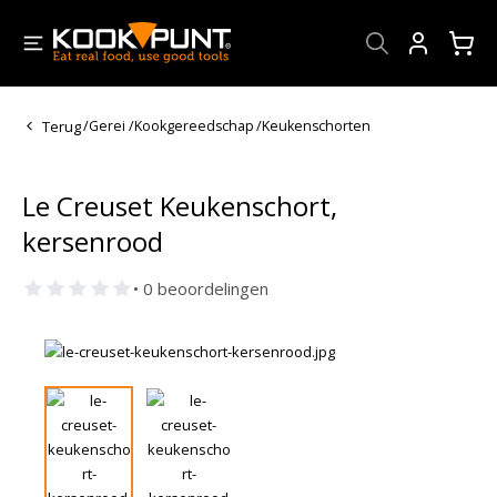
Account
Terug
/
Gerei
/
Kookgereedschap
/
Keukenschorten
Le Creuset Keukenschort,
kersenrood
• 0 beoordelingen