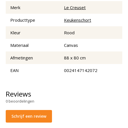
Merk
Le Creuset
Producttype
Keukenschort
Kleur
Rood
Materiaal
Canvas
Afmetingen
88 x 80 cm
EAN
0024147142072
Reviews
0
beoordelingen
Schrijf een review