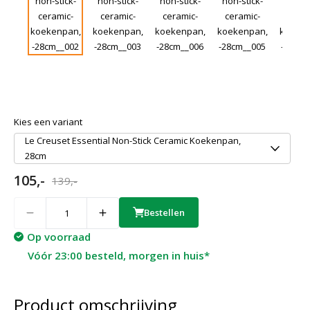
Kies een variant
Le Creuset Essential Non-Stick Ceramic Koekenpan,
28cm
105,-
139,-
Quantity
Bestellen
Op voorraad
Vóór 23:00 besteld, morgen in huis*
Product omschrijving