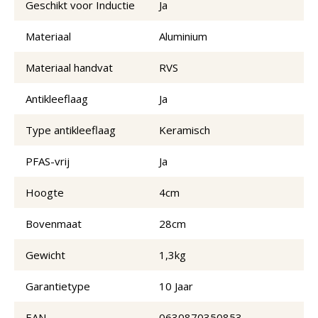
Geschikt voor Inductie
Ja
Materiaal
Aluminium
Materiaal handvat
RVS
Antikleeflaag
Ja
Type antikleeflaag
Keramisch
PFAS-vrij
Ja
Hoogte
4cm
Bovenmaat
28cm
Gewicht
1,3kg
Garantietype
10 Jaar
EAN
0630870350853