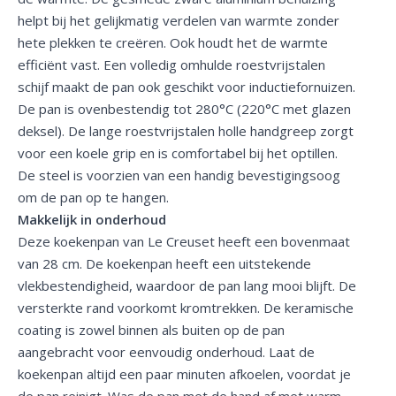
helpt bij het gelijkmatig verdelen van warmte zonder
hete plekken te creëren. Ook houdt het de warmte
efficiënt vast. Een volledig omhulde roestvrijstalen
schijf maakt de pan ook geschikt voor inductiefornuizen.
De pan is ovenbestendig tot 280°C (220°C met glazen
deksel). De lange roestvrijstalen holle handgreep zorgt
voor een koele grip en is comfortabel bij het optillen.
De steel is voorzien van een handig bevestigingsoog
om de pan op te hangen.
Makkelijk in onderhoud
Deze koekenpan van Le Creuset heeft een bovenmaat
van 28 cm. De koekenpan heeft een uitstekende
vlekbestendigheid, waardoor de pan lang mooi blijft. De
versterkte rand voorkomt kromtrekken. De keramische
coating is zowel binnen als buiten op de pan
aangebracht voor eenvoudig onderhoud. Laat de
koekenpan altijd een paar minuten afkoelen, voordat je
de pan reinigt. Was de pan met de hand af met warm