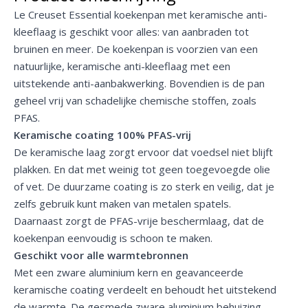
Le Creuset Essential koekenpan met keramische anti-
kleeflaag is geschikt voor alles: van aanbraden tot
bruinen en meer. De koekenpan is voorzien van een
natuurlijke, keramische anti-kleeflaag met een
uitstekende anti-aanbakwerking. Bovendien is de pan
geheel vrij van schadelijke chemische stoffen, zoals
PFAS.
Keramische coating 100% PFAS-vrij
De keramische laag zorgt ervoor dat voedsel niet blijft
plakken. En dat met weinig tot geen toegevoegde olie
of vet. De duurzame coating is zo sterk en veilig, dat je
zelfs gebruik kunt maken van metalen spatels.
Daarnaast zorgt de PFAS-vrije beschermlaag, dat de
koekenpan eenvoudig is schoon te maken.
Geschikt voor alle warmtebronnen
Met een zware aluminium kern en geavanceerde
keramische coating verdeelt en behoudt het uitstekend
de warmte. De gesmede zware aluminium behuizing