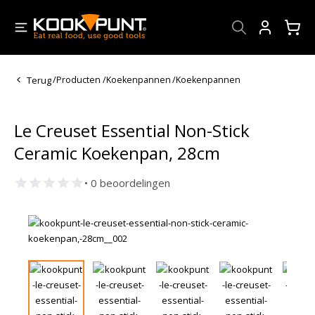
Account
Terug
/
Producten
/
Koekenpannen
/
Koekenpannen
Le Creuset Essential Non-Stick
Ceramic Koekenpan, 28cm
• 0 beoordelingen