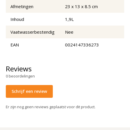
Afmetingen
23 x 13 x 8.5 cm
Inhoud
1,9L
Vaatwasserbestendig
Nee
EAN
0024147336273
Reviews
0
beoordelingen
Schrijf een review
Er zijn nog geen reviews geplaatst voor dit product.