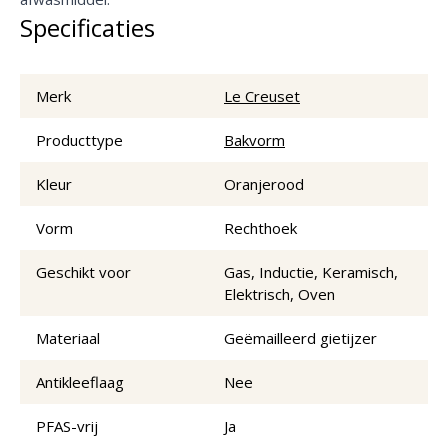
Specificaties
Merk
Le Creuset
Producttype
Bakvorm
Kleur
Oranjerood
Vorm
Rechthoek
Geschikt voor
Gas, Inductie, Keramisch,
Elektrisch, Oven
Materiaal
Geëmailleerd gietijzer
Antikleeflaag
Nee
PFAS-vrij
Ja