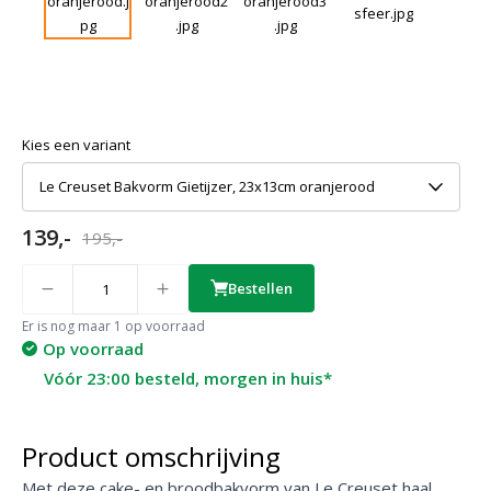
Kies een variant
Le Creuset Bakvorm Gietijzer, 23x13cm oranjerood
139,-
195,-
Quantity
Bestellen
Er is nog maar 1 op voorraad
Op voorraad
Vóór 23:00 besteld, morgen in huis*
Product omschrijving
Met deze cake- en broodbakvorm van Le Creuset haal