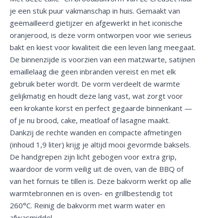
je een stuk puur vakmanschap in huis. Gemaakt van
geëmailleerd gietijzer en afgewerkt in het iconische
oranjerood, is deze vorm ontworpen voor wie serieus
bakt en kiest voor kwaliteit die een leven lang meegaat.
De binnenzijde is voorzien van een matzwarte, satijnen
emaillelaag die geen inbranden vereist en met elk
gebruik beter wordt. De vorm verdeelt de warmte
gelijkmatig en houdt deze lang vast, wat zorgt voor
een krokante korst en perfect gegaarde binnenkant —
of je nu brood, cake, meatloaf of lasagne maakt.
Dankzij de rechte wanden en compacte afmetingen
(inhoud 1,9 liter) krijg je altijd mooi gevormde baksels.
De handgrepen zijn licht gebogen voor extra grip,
waardoor de vorm veilig uit de oven, van de BBQ of
van het fornuis te tillen is. Deze bakvorm werkt op alle
warmtebronnen en is oven- en grillbestendig tot
260°C. Reinig de bakvorm met warm water en
afwasmiddel.