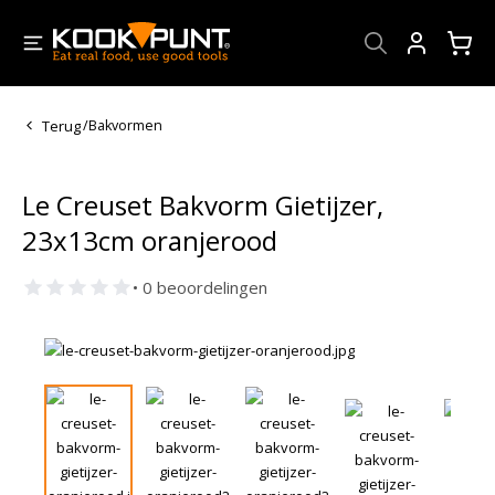
Account
Terug
/
Bakvormen
Le Creuset Bakvorm Gietijzer,
23x13cm oranjerood
• 0 beoordelingen