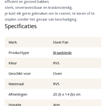
efficiënt en gezond bakken;
sterk, onverwoestbaar en krasbestendig;
je kunt elk gerei gebruiken om te roeren, te keren of te
snijden zonder het gevaar van beschadiging.
Specificaties
Merk
Steel Pan
Producttype
Braadslede
Kleur
RVS
Geschikt voor
Oven
Materiaal
RVS
Afmetingen
20 (l) x 14 (b) cm
Hoogte
4cm