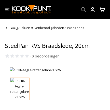
Account
Terug
/
Bakken
/
Ovenbenodigdheden
/
Braadsledes
SteelPan RVS Braadslede, 20cm
• 0 beoordelingen