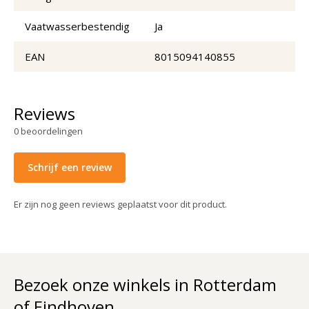
Vaatwasserbestendig
Ja
EAN
8015094140855
Reviews
0
beoordelingen
Schrijf een review
Er zijn nog geen reviews geplaatst voor dit product.
Bezoek onze winkels in Rotterdam
of Eindhoven