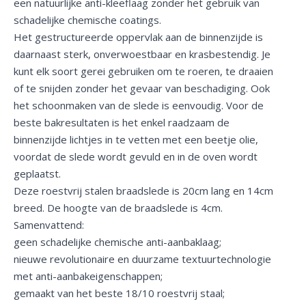
een natuurlijke anti-kleeflaag zonder het gebruik van
schadelijke chemische coatings.
Het gestructureerde oppervlak aan de binnenzijde is
daarnaast sterk, onverwoestbaar en krasbestendig. Je
kunt elk soort gerei gebruiken om te roeren, te draaien
of te snijden zonder het gevaar van beschadiging. Ook
het schoonmaken van de slede is eenvoudig. Voor de
beste bakresultaten is het enkel raadzaam de
binnenzijde lichtjes in te vetten met een beetje olie,
voordat de slede wordt gevuld en in de oven wordt
geplaatst.
Deze roestvrij stalen braadslede is 20cm lang en 14cm
breed. De hoogte van de braadslede is 4cm.
Samenvattend:
geen schadelijke chemische anti-aanbaklaag;
nieuwe revolutionaire en duurzame textuurtechnologie
met anti-aanbakeigenschappen;
gemaakt van het beste 18/10 roestvrij staal;