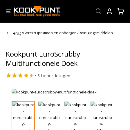
Account
Terug
/
Gerei
/
Opruimen en opbergen
/
Reinigingsmiddelen
Kookpunt EuroScrubby
Multifunctionele Doek
• 3 beoordelingen