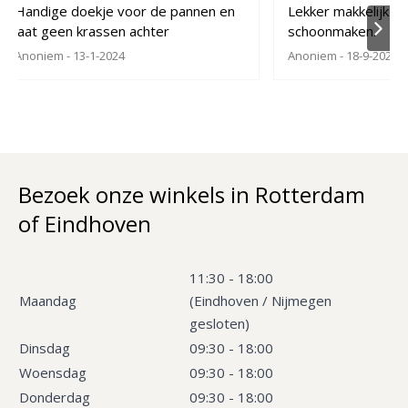
Handige doekje voor de pannen en
Lekker makkelijk en
laat geen krassen achter
schoonmaken.
Anoniem
- 13-1-2024
Anoniem
- 18-9-2022
Bezoek onze winkels in Rotterdam
of Eindhoven
11:30 - 18:00
Maandag
(Eindhoven / Nijmegen
gesloten)
Dinsdag
09:30 - 18:00
Woensdag
09:30 - 18:00
Donderdag
09:30 - 18:00