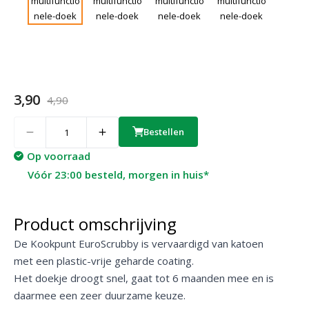
3,90
4,90
Quantity
Bestellen
Op voorraad
Vóór 23:00 besteld, morgen in huis*
Product omschrijving
De Kookpunt EuroScrubby is vervaardigd van katoen
met een plastic-vrije geharde coating.
Het doekje droogt snel, gaat tot 6 maanden mee en is
daarmee een zeer duurzame keuze.