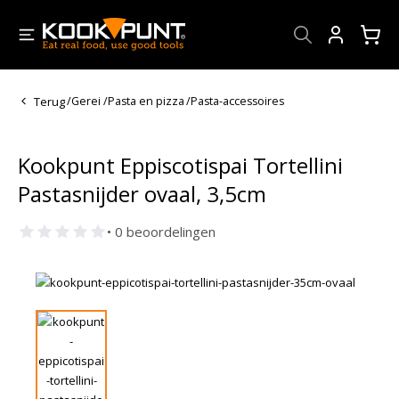
Account
Terug
/
Gerei
/
Pasta en pizza
/
Pasta-accessoires
Kookpunt Eppiscotispai Tortellini
Pastasnijder ovaal, 3,5cm
• 0 beoordelingen