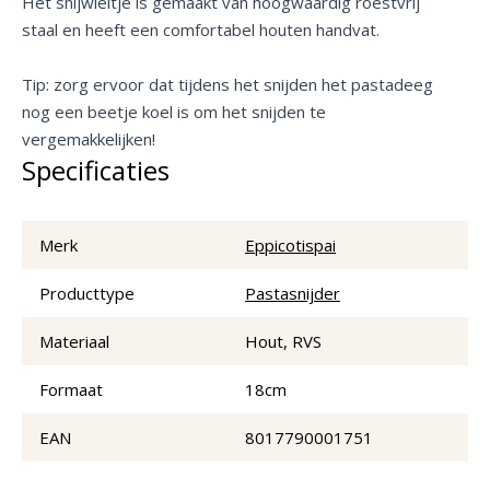
Het snijwieltje is gemaakt van hoogwaardig roestvrij
staal en heeft een comfortabel houten handvat.
Tip: zorg ervoor dat tijdens het snijden het pastadeeg
nog een beetje koel is om het snijden te
vergemakkelijken!
Specificaties
Merk
Eppicotispai
Producttype
Pastasnijder
Materiaal
Hout, RVS
Formaat
18cm
EAN
8017790001751