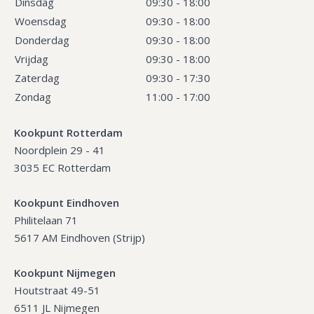
Dinsdag
09:30 - 18:00
Woensdag
09:30 - 18:00
Donderdag
09:30 - 18:00
Vrijdag
09:30 - 18:00
Zaterdag
09:30 - 17:30
Zondag
11:00 - 17:00
Kookpunt Rotterdam
Noordplein 29 - 41
3035 EC Rotterdam
Kookpunt Eindhoven
Philitelaan 71
5617 AM Eindhoven (Strijp)
Kookpunt Nijmegen
Houtstraat 49-51
6511 JL Nijmegen