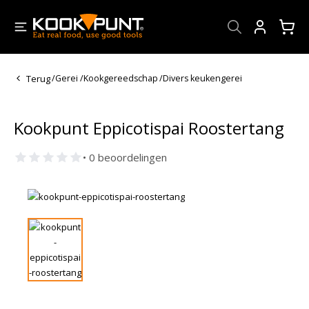
Account
Terug
/
Gerei
/
Kookgereedschap
/
Divers keukengerei
Kookpunt Eppicotispai Roostertang
• 0 beoordelingen