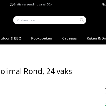
Gratis verzending vanaf 50,-
tdoor & BBQ
Kookboeken
Cadeaus
Kijken & D
olimal Rond, 24 vaks
Q