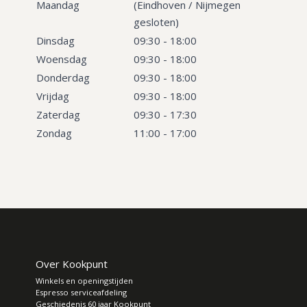
Maandag
(Eindhoven / Nijmegen
gesloten)
Dinsdag
09:30 - 18:00
Woensdag
09:30 - 18:00
Donderdag
09:30 - 18:00
Vrijdag
09:30 - 18:00
Zaterdag
09:30 - 17:30
Zondag
11:00 - 17:00
Over Kookpunt
Winkels en openingstijden
Espresso serviceafdeling
Geschiedenis 60 jaar Kookpunt