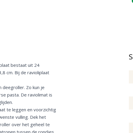
S
plaat bestaat uit 24
8 cm. Bij de ravioliplaat
 deegroller. Zo kun je
e pasta. De raviolimat is
lijden.
at te leggen en voorzichtig
wenste vulling. Dek het
oller over het geheel te
gpatronen tussen de rondjes.