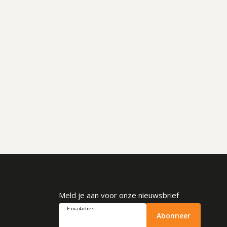
Meld je aan voor onze nieuwsbrief
E-mailadres
Abonneer