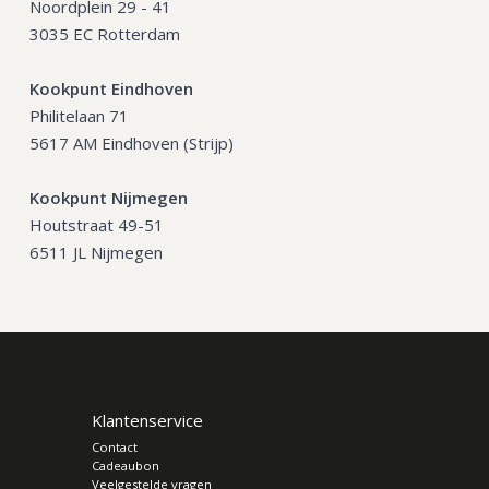
Noordplein 29 - 41
3035 EC Rotterdam
Kookpunt Eindhoven
Philitelaan 71
5617 AM Eindhoven (Strijp)
Kookpunt Nijmegen
Houtstraat 49-51
6511 JL Nijmegen
Klantenservice
Contact
Cadeaubon
Veelgestelde vragen