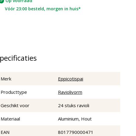
Op voorraad
Vóór 23:00 besteld, morgen in huis*
pecificaties
Merk
Eppicotispai
Producttype
Raviolivorm
Geschikt voor
24 stuks ravioli
Materiaal
Aluminium, Hout
EAN
8017790000471