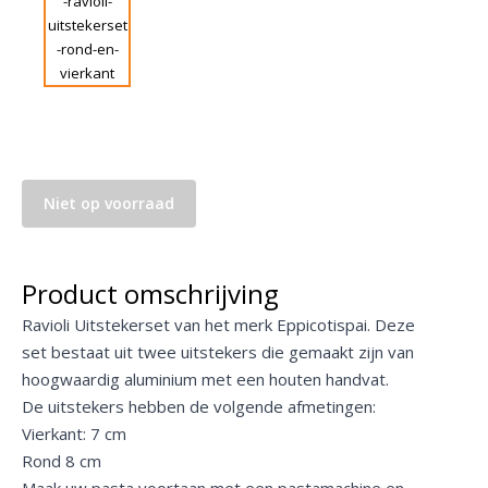
Niet op voorraad
Product omschrijving
Ravioli Uitstekerset van het merk Eppicotispai. Deze
set bestaat uit twee uitstekers die gemaakt zijn van
hoogwaardig aluminium met een houten handvat.
De uitstekers hebben de volgende afmetingen:
Vierkant: 7 cm
Rond 8 cm
Maak uw pasta voortaan met een pastamachine en