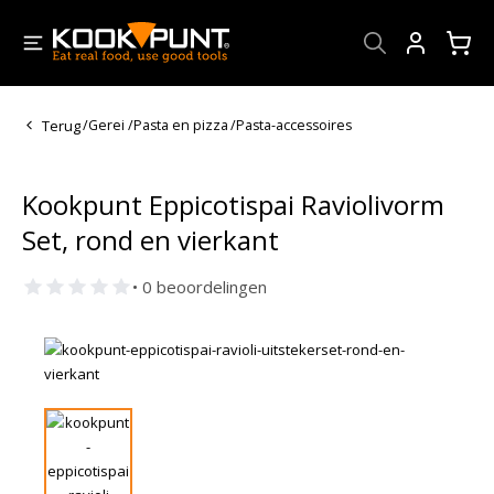
Account
Terug
/
Gerei
/
Pasta en pizza
/
Pasta-accessoires
Kookpunt Eppicotispai Raviolivorm
Set, rond en vierkant
• 0 beoordelingen