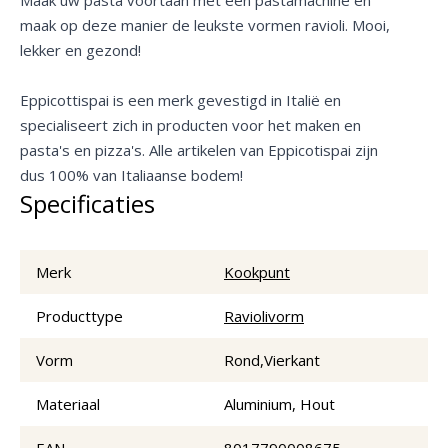
maak op deze manier de leukste vormen ravioli. Mooi,
lekker en gezond!
Eppicottispai is een merk gevestigd in Italië en
specialiseert zich in producten voor het maken en
pasta's en pizza's. Alle artikelen van Eppicotispai zijn
dus 100% van Italiaanse bodem!
Specificaties
Merk
Kookpunt
Producttype
Raviolivorm
Vorm
Rond,Vierkant
Materiaal
Aluminium, Hout
EAN
8017790008675