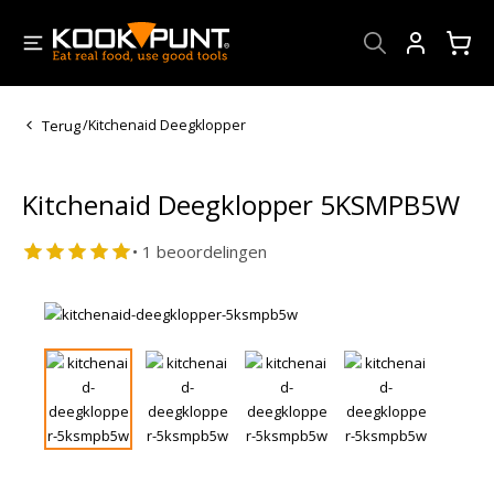
Account
Terug
/
Kitchenaid Deegklopper
Kitchenaid Deegklopper 5KSMPB5W
• 1 beoordelingen