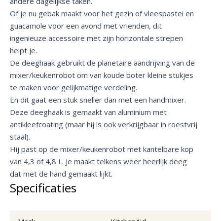
andere dagelijkse taken.
Of je nu gebak maakt voor het gezin of vleespastei en
guacamole voor een avond met vrienden, dit
ingenieuze accessoire met zijn horizontale strepen
helpt je.
De deeghaak gebruikt de planetaire aandrijving van de
mixer/keukenrobot om van koude boter kleine stukjes
te maken voor gelijkmatige verdeling.
En dit gaat een stuk sneller dan met een handmixer.
Deze deeghaak is gemaakt van aluminium met
antikleefcoating (maar hij is ook verkrijgbaar in roestvrij
staal).
Hij past op de mixer/keukenrobot met kantelbare kop
van 4,3 of 4,8 L. Je maakt telkens weer heerlijk deeg
dat met de hand gemaakt lijkt.
Specificaties