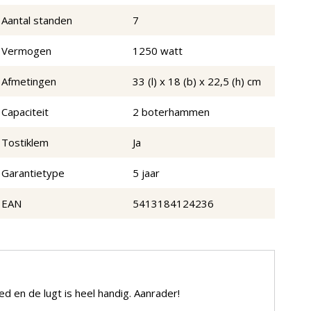
Aantal standen
7
Vermogen
1250 watt
Afmetingen
33 (l) x 18 (b) x 22,5 (h) cm
Capaciteit
2 boterhammen
Tostiklem
Ja
Garantietype
5 jaar
EAN
5413184124236
d en de lugt is heel handig. Aanrader!