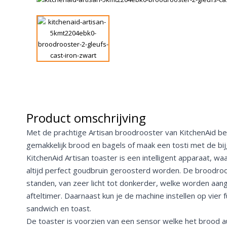
Product omschrijving
Met de prachtige Artisan broodrooster van KitchenAid b
gemakkelijk brood en bagels of maak een tosti met de bi
KitchenAid Artisan toaster is een intelligent apparaat,
altijd perfect goudbruin geroosterd worden. De broodroo
standen, van zeer licht tot donkerder, welke worden aa
afteltimer. Daarnaast kun je de machine instellen op vier f
sandwich en toast.
De toaster is voorzien van een sensor welke het brood a