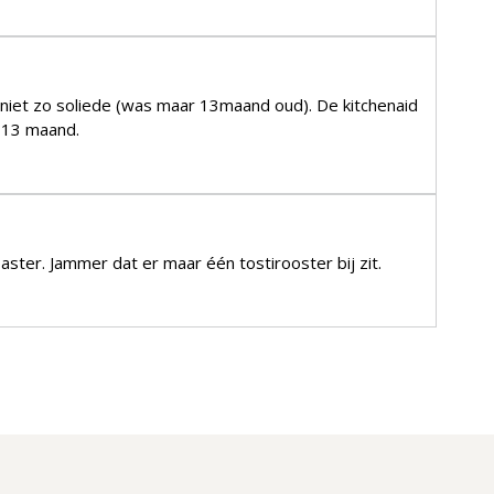
 niet zo soliede (was maar 13maand oud). De kitchenaid
s 13 maand.
ster. Jammer dat er maar één tostirooster bij zit.