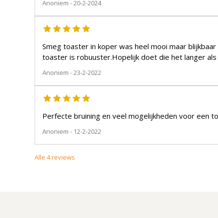
Anoniem
- 20-2-2024
Smeg toaster in koper was heel mooi maar blijkbaar
toaster is robuuster.Hopelijk doet die het langer al
Anoniem
- 23-2-2022
Perfecte bruining en veel mogelijkheden voor een toa
Anoniem
- 12-2-2022
Alle
4
reviews