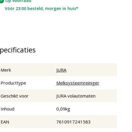
Op voorraad
Vóór 23:00 besteld, morgen in huis*
pecificaties
Merk
JURA
Producttype
Melksysteemreiniger
Geschikt voor
JURA volautomaten
Inhoud
0,09kg
EAN
7610917241583