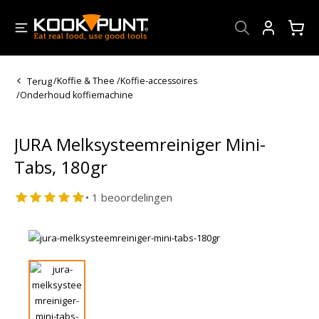
Account
Terug
/
Koffie & Thee
/
Koffie-accessoires
/
Onderhoud koffiemachine
JURA Melksysteemreiniger Mini-
Tabs, 180gr
• 1 beoordelingen