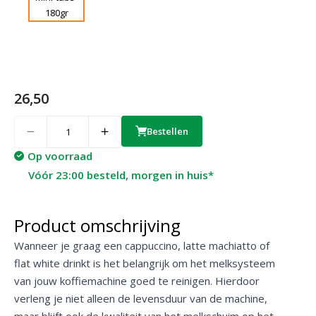
26,50
Quantity
Bestellen
Op voorraad
Vóór 23:00 besteld, morgen in huis*
Product omschrijving
Wanneer je graag een cappuccino, latte machiatto of
flat white drinkt is het belangrijk om het melksysteem
van jouw koffiemachine goed te reinigen. Hierdoor
verleng je niet alleen de levensduur van de machine,
maar blijft ook de kwaliteit van het melkschuim op het