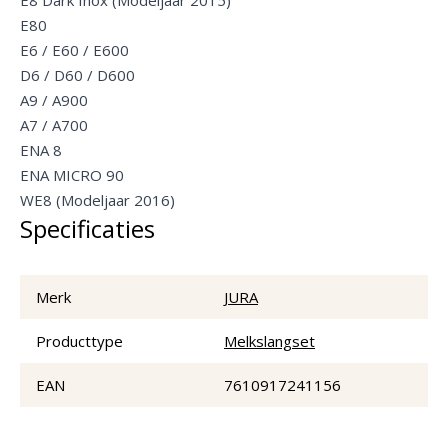
E80
E6 / E60 / E600
D6 / D60 / D600
A9 / A900
A7 / A700
ENA 8
ENA MICRO 90
WE8 (Modeljaar 2016)
Specificaties
Merk
JURA
Producttype
Melkslangset
EAN
7610917241156