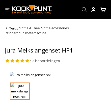
Account
Terug
/
Koffie & Thee
/
Koffie-accessoires
/
Onderhoud koffiemachine
Jura Melkslangenset HP1
• 2 beoordelingen