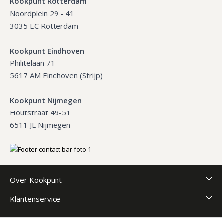
Kookpunt Rotterdam
Noordplein 29 - 41
3035 EC Rotterdam
Kookpunt Eindhoven
Philitelaan 71
5617 AM Eindhoven (Strijp)
Kookpunt Nijmegen
Houtstraat 49-51
6511 JL Nijmegen
Over Kookpunt
Klantenservice