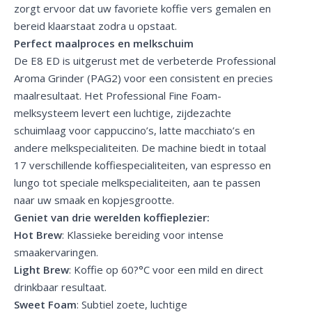
zorgt ervoor dat uw favoriete koffie vers gemalen en
bereid klaarstaat zodra u opstaat.
Perfect maalproces en melkschuim
De E8 ED is uitgerust met de verbeterde Professional
Aroma Grinder (PAG2) voor een consistent en precies
maalresultaat. Het Professional Fine Foam-
melksysteem levert een luchtige, zijdezachte
schuimlaag voor cappuccino’s, latte macchiato’s en
andere melkspecialiteiten. De machine biedt in totaal
17 verschillende koffiespecialiteiten, van espresso en
lungo tot speciale melkspecialiteiten, aan te passen
naar uw smaak en kopjesgrootte.
Geniet van drie werelden koffieplezier:
Hot Brew
: Klassieke bereiding voor intense
smaakervaringen.
Light Brew
: Koffie op 60?°C voor een mild en direct
drinkbaar resultaat.
Sweet Foam
: Subtiel zoete, luchtige