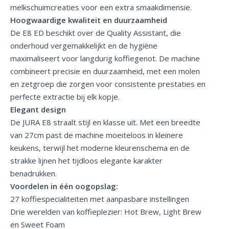
melkschuimcreaties voor een extra smaakdimensie.
Hoogwaardige kwaliteit en duurzaamheid
De E8 ED beschikt over de Quality Assistant, die
onderhoud vergemakkelijkt en de hygiëne
maximaliseert voor langdurig koffiegenot. De machine
combineert precisie en duurzaamheid, met een molen
en zetgroep die zorgen voor consistente prestaties en
perfecte extractie bij elk kopje.
Elegant design
De JURA E8 straalt stijl en klasse uit. Met een breedte
van 27cm past de machine moeiteloos in kleinere
keukens, terwijl het moderne kleurenschema en de
strakke lijnen het tijdloos elegante karakter
benadrukken.
Voordelen in één oogopslag:
27 koffiespecialiteiten met aanpasbare instellingen
Drie werelden van koffieplezier: Hot Brew, Light Brew
en Sweet Foam