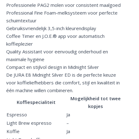
Professionele PAG2 molen voor consistent maalgoed
Professional Fine Foam-melksysteem voor perfecte
schuimtextuur
Gebruiksvriendelijk 3,5-inch kleurendisplay
Coffee Timer en J.O.E.® app voor automatisch
koffieplezier
Quality Assistant voor eenvoudig onderhoud en
maximale hygiëne
Compact en stijlvol design in Midnight Silver
De JURA E8 Midnight Silver ED is de perfecte keuze
voor koffieliefhebbers die comfort, stijl en kwaliteit in
één machine willen combineren.
Mogelijkheid tot twee
Koffiespecialiteit
kopjes
Espresso
Ja
Light Brew espresso
–
Koffie
Ja