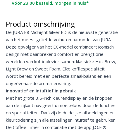
Vóór 23:00 besteld, morgen in huis*
Product omschrijving
De JURA E8 Midnight Silver ED is de nieuwste generatie
van het meest geliefde volautomaatmodel van JURA.
Deze opvolger van het EC-model combineert iconisch
design met baanbrekend comfort en brengt drie
werelden van koffieplezier samen: klassieke Hot Brew,
Light Brew en Sweet Foam. Elke koffiespecialiteit
wordt bereid met een perfecte smaakbalans en een
ongeëvenaarde aroma-ervaring.
Innovatief en intuïtief in gebruik
Met het grote 3,5-inch kleurendisplay en de knoppen
aan de zijkant navigeert u moeiteloos door de functies
en specialiteiten. Dankzij de duidelijke afbeeldingen en
kleurcodering zijn alle instellingen intuïtief te gebruiken.
De Coffee Timer in combinatie met de app J.O.E.®