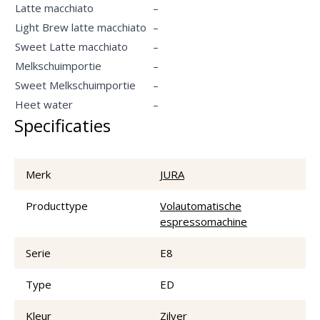
Latte macchiato
–
Light Brew latte macchiato
–
Sweet Latte macchiato
–
Melkschuimportie
–
Sweet Melkschuimportie
–
Heet water
–
Specificaties
Merk
JURA
Producttype
Volautomatische
espressomachine
Serie
E8
Type
ED
Kleur
Zilver