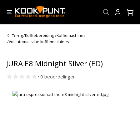
Account
Terug
/
Koffiebereiding
/
Koffiemachines
/
Volautomatische koffiemachines
JURA E8 Midnight Silver (ED)
• 0 beoordelingen