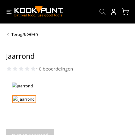
Account
Terug
/
Boeken
Jaarrond
• 0 beoordelingen