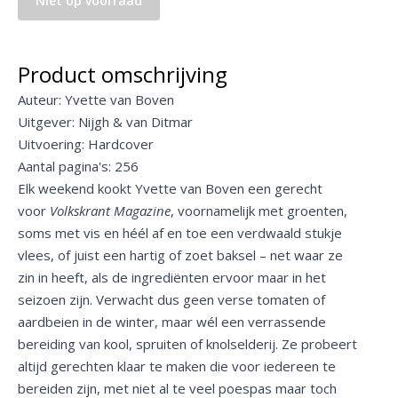
Niet op voorraad
Product omschrijving
Auteur: Yvette van Boven
Uitgever: Nijgh & van Ditmar
Uitvoering: Hardcover
Aantal pagina's: 256
Elk weekend kookt Yvette van Boven een gerecht
voor
Volkskrant Magazine
, voornamelijk met groenten,
soms met vis en héél af en toe een verdwaald stukje
vlees, of juist een hartig of zoet baksel – net waar ze
zin in heeft, als de ingrediënten ervoor maar in het
seizoen zijn. Verwacht dus geen verse tomaten of
aardbeien in de winter, maar wél een verrassende
bereiding van kool, spruiten of knolselderij. Ze probeert
altijd gerechten klaar te maken die voor iedereen te
bereiden zijn, met niet al te veel poespas maar toch