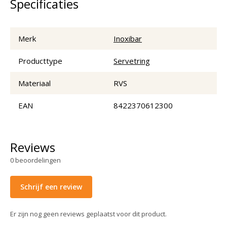
Specificaties
Merk
Inoxibar
Producttype
Servetring
Materiaal
RVS
EAN
8422370612300
Reviews
0
beoordelingen
Schrijf een review
Er zijn nog geen reviews geplaatst voor dit product.