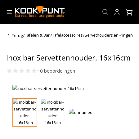
Account
Terug
/
Tafelen & Bar
/
Tafelaccessoires
/
Servethouders en -ringen
Inoxibar Servettenhouder, 16x16cm
• 0 beoordelingen