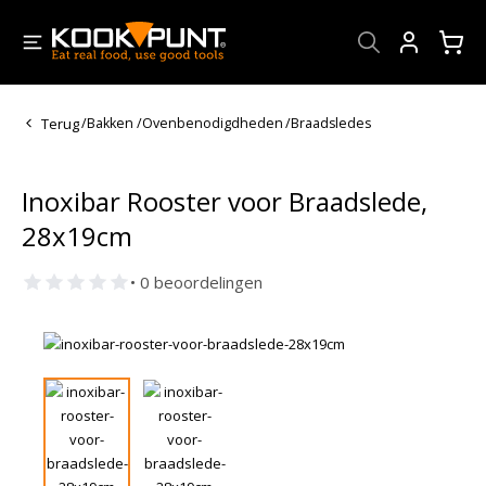
Account
Terug
/
Bakken
/
Ovenbenodigdheden
/
Braadsledes
Inoxibar Rooster voor Braadslede,
28x19cm
• 0 beoordelingen