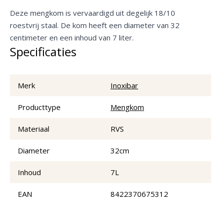
Deze mengkom is vervaardigd uit degelijk 18/10
roestvrij staal. De kom heeft een diameter van 32
centimeter en een inhoud van 7 liter.
Specificaties
Merk
Inoxibar
Producttype
Mengkom
Materiaal
RVS
Diameter
32cm
Inhoud
7L
EAN
8422370675312