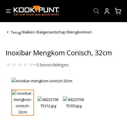
Account
Terug
/
Bakken
/
Bakgereedschap
/
Mengkommen
Inoxibar Mengkom Conisch, 32cm
• 0 beoordelingen