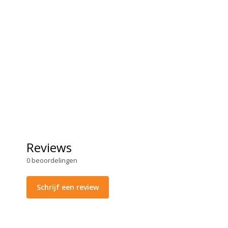
Reviews
0
beoordelingen
Schrijf een review