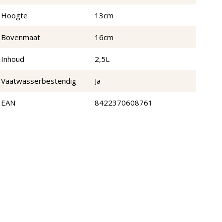
Hoogte
13cm
Bovenmaat
16cm
Inhoud
2,5L
Vaatwasserbestendig
Ja
EAN
8422370608761