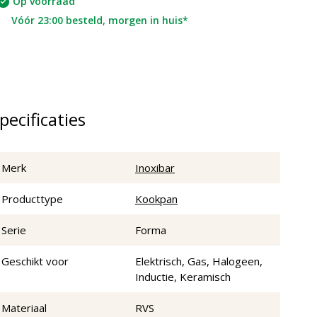
Op voorraad
Vóór 23:00 besteld, morgen in huis*
pecificaties
Merk
Inoxibar
Producttype
Kookpan
Serie
Forma
Geschikt voor
Elektrisch, Gas, Halogeen,
Inductie, Keramisch
Materiaal
RVS