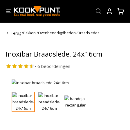
Account
Terug
/
Bakken
/
Ovenbenodigdheden
/
Braadsledes
Inoxibar Braadslede, 24x16cm
• 6 beoordelingen