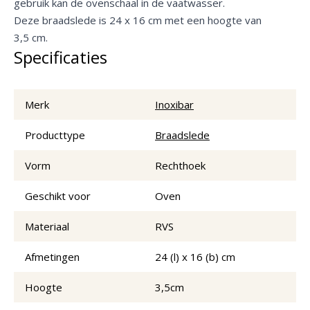
gebruik kan de ovenschaal in de vaatwasser.
Deze braadslede is 24 x 16 cm met een hoogte van
3,5 cm.
Specificaties
Merk
Inoxibar
Producttype
Braadslede
Vorm
Rechthoek
Geschikt voor
Oven
Materiaal
RVS
Afmetingen
24 (l) x 16 (b) cm
Hoogte
3,5cm