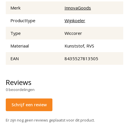
Merk
InnovaGoods
Producttype
Wijnkoeler
Type
Wiccorer
Materiaal
Kunststof, RVS
EAN
8435527813505
Reviews
0
beoordelingen
Schrijf een review
Er zijn nog geen reviews geplaatst voor dit product.