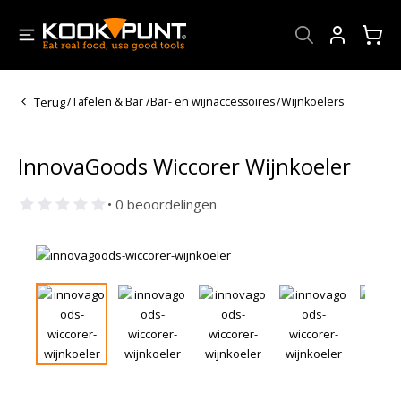
Account
Terug
/
Tafelen & Bar
/
Bar- en wijnaccessoires
/
Wijnkoelers
InnovaGoods Wiccorer Wijnkoeler
• 0 beoordelingen