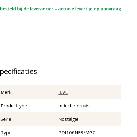
besteld bij de leverancier – actuele levertijd op aanvraag
pecificaties
Merk
ILVE
Producttype
Inductiefornuis
Serie
Nostalgie
Type
PDI106NE3/MGC