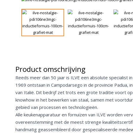
Product omschrijving
Reeds meer dan 50 jaar is ILVE een absolute specialist in
1969 ontstaan in Campodarsego in de provincie Padua, in
van Italië. Dit bedrijf zet trots een grote traditie voort 
knowhow in het bewerken van staal, samen met voortdu
gebied van processen en technologieën.
Alle keukenapparatuur en fornuizen van ILVE worden verv
overeenstemming met de meest strenge kwaliteitscertif
handmatig geassembleerd door gespecialiseerde medewerk