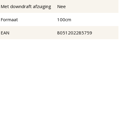
Met downdraft afzuiging
Nee
Formaat
100cm
EAN
8051202285759