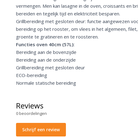
vermengen. Men kan lasagne in de oven, croissants en bri
bereiden en tegelijk tijd en elektriciteit besparen.
Grillbereiding met gesloten deur: functie aangewezen voo
bereiding op het rooster, om vlees in het algemeen, filet
groente te gratineren en te roosteren.
Functies oven 40cm (57L):
Bereiding aan de bovenzijde
Bereiding aan de onderzijde
Grillbereiding met gesloten deur
ECO-bereiding
Normale statische bereiding
Reviews
0
beoordelingen
Schrijf een review