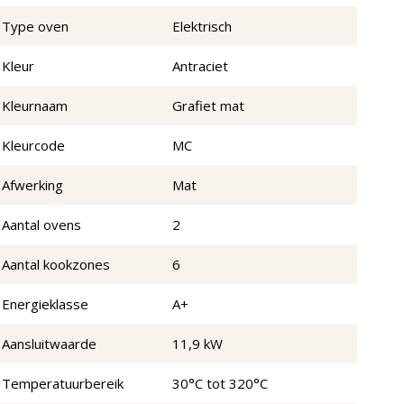
Type oven
Elektrisch
Kleur
Antraciet
Kleurnaam
Grafiet mat
Kleurcode
MC
Afwerking
Mat
Aantal ovens
2
Aantal kookzones
6
Energieklasse
A+
Aansluitwaarde
11,9 kW
Temperatuurbereik
30°C tot 320°C