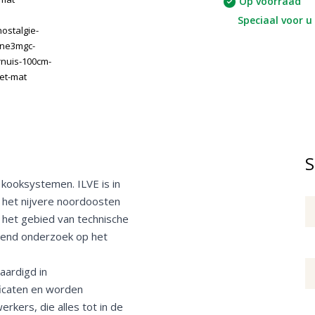
Op voorraad
Speciaal voor u 
S
 kooksystemen. ILVE is in
 het nijvere noordoosten
op het gebied van technische
rend onderzoek op het
aardigd in
icaten en worden
ers, die alles tot in de