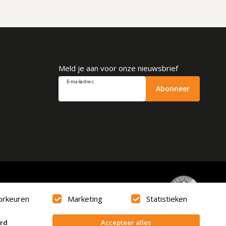
Meld je aan voor onze nieuwsbrief
E-mailadres
Abonneer
Beoordeling
9.6
orkeuren
Marketing
Statistieken
erd
Accepteer alles