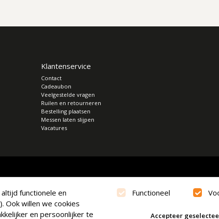
Klantenservice
Contact
Cadeaubon
Veelgestelde vragen
Ruilen en retourneren
Bestelling plaatsen
Messen laten slijpen
Vacatures
ltijd functionele en
Functioneel
Vo
). Ook willen we cookies
kelijker en persoonlijker te
Accepteer geselecte