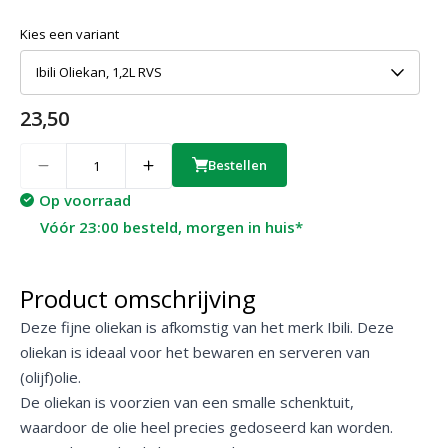
Kies een variant
Ibili Oliekan, 1,2L RVS
23,50
Quantity
Bestellen
Op voorraad
Vóór 23:00 besteld, morgen in huis*
Product omschrijving
Deze fijne oliekan is afkomstig van het merk Ibili. Deze
oliekan is ideaal voor het bewaren en serveren van
(olijf)olie.
De oliekan is voorzien van een smalle schenktuit,
waardoor de olie heel precies gedoseerd kan worden.