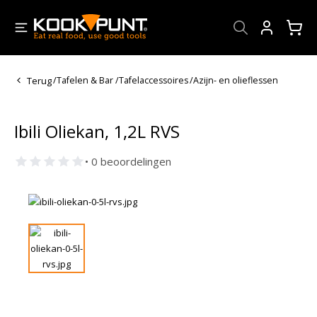
Account
Terug
/
Tafelen & Bar
/
Tafelaccessoires
/
Azijn- en olieflessen
Ibili Oliekan, 1,2L RVS
• 0 beoordelingen