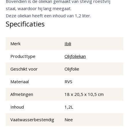
Bovendien is de oliekan gemaakt van stevig roestvrij
staal, waardoor hij lang meegaat.
Deze oliekan heeft een inhoud van 1,2 liter.
Specificaties
Merk
Ibili
Producttype
Olijfoliekan
Geschikt voor
Olijfolie
Materiaal
RVS
Afmetingen
18 x 20,5 x 10,5 cm
Inhoud
1,2L
Vaatwasserbestendig
Nee