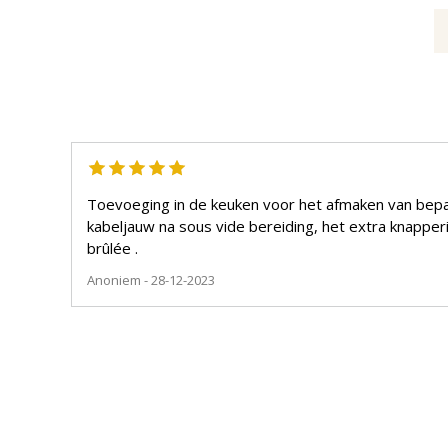
Toevoeging in de keuken voor het afmaken van bepaa
kabeljauw na sous vide bereiding, het extra knapperi
brûlée .
Anoniem
- 28-12-2023