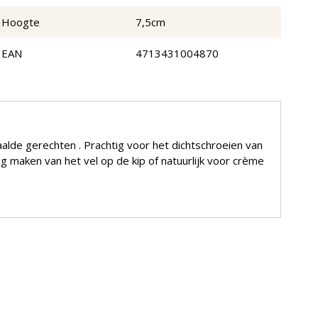
Hoogte
7,5cm
EAN
4713431004870
lde gerechten . Prachtig voor het dichtschroeien van
g maken van het vel op de kip of natuurlijk voor crème