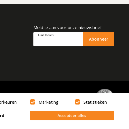
Meld je aan voor onze nieuwsbrief
E-mailadres
Abonneer
Beoordeling
9.6
orkeuren
Marketing
Statistieken
erd
Accepteer alles