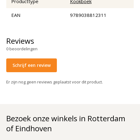
Producttype
Kookboek
EAN
9789038812311
Reviews
0
beoordelingen
Schrijf een review
Er zijn nog geen reviews geplaatst voor dit product.
Bezoek onze winkels in Rotterdam
of Eindhoven