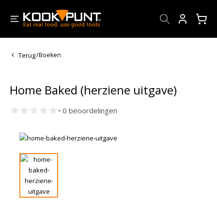
Account
Terug
/
Boeken
Home Baked (herziene uitgave)
• 0 beoordelingen