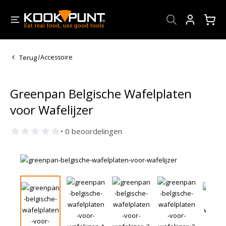
Account
Terug
/
Accessoire
Greenpan Belgische Wafelplaten
voor Wafelijzer
• 0 beoordelingen