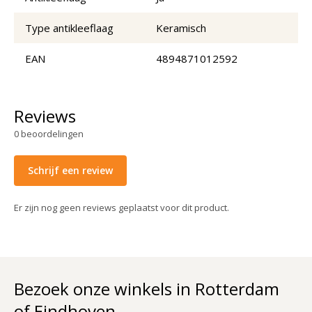
Type antikleeflaag
Keramisch
EAN
4894871012592
Reviews
0
beoordelingen
Schrijf een review
Er zijn nog geen reviews geplaatst voor dit product.
Bezoek onze winkels in Rotterdam
of Eindhoven