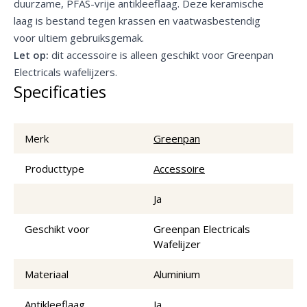
duurzame, PFAS-vrije antikleeflaag. Deze keramische
laag is bestand tegen krassen en vaatwasbestendig
voor ultiem gebruiksgemak.
Let op:
dit accessoire is alleen geschikt voor
Greenpan
Electricals wafelijzers
.
Specificaties
Merk
Greenpan
Producttype
Accessoire
Ja
Geschikt voor
Greenpan Electricals
Wafelijzer
Materiaal
Aluminium
Antikleeflaag
Ja