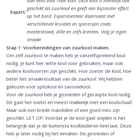
dan eens voor rode kool. Deze kool is namelijk ook
geschikt als zuurkool en geeft een bijzonder effect
Expert:
op het bord. Experimenteer daarnaast met
verschillende kruiden en specerijen zoals
mosterdzaad, dille en zelfs krenten. Volg je eigen
smaak!
Stap 1: Voorbereidingen van zuurkool maken.
Om zelf zuurkool te maken heb je vanzelfsprekend kool
nodig. Je kunt hier witte kool voor gebruiken, maar ook
andere koolsoorten zijn geschikt. Hoe zoeter de kool, hoe
beter het smaakresultaat van de zuurkool. Wij hebben
gekozen voor spitskool en savooiekool.
Voor de zuurkool heb je gesneden of geraspte kool nodig.
Dit gaat het snelst en meest makkelijk met een koolschaaf.
Maar ook een brede mandoline of een goed mes zijn
geschikt. LET OP: Voordat je de kool gaat snijden is het
belangrijk dat je de buitenste koolbladeren heel laat. Deze
heb je later nodig bij het inmaken. De gesneden of