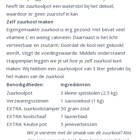
heeft de zuurkoolpot een waterslot bij het deksel,
waardoor er geen zuurstof in kan.
Zelf zuurkool maken
Eigengemaakte zuurkool is erg gezond. Het bevat veel
vitamine C en weinig calorieën. Daarnaast is het licht
verteerbaar en zoutarm. Doordat de kool niet gekookt
wordt, stijgt de voedingswaarde. Middels onderstaand
stappenplan leggen we je uit hoe je zelf zuurkool kunt
maken. Wij hebben een zuurkoolpot van 3 liter gebruikt bij
het maken van de zuurkool.
Benodigdheden:
Ingrediënten:
Zuurkoolpot
3 kleine spitskolen (2,5 kg)
Verzwaringsstenen
1 savooiekool (1 kg)
EXTRA: zuurkoolstamper
50 gram zout
EXTRA: koolschaaf
1 laurierblad
EXTRA: Keulse pot
5 jeneverbessen
Wil je variëren met de smaak van de zuurkool? Kies