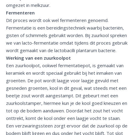
omgezet in melkzuur.
Fermenteren
Dit proces wordt ook wel fermenteren genoemd.
Fermentatie is een bereidingstechniek waarbij bacteriën,
gisten of schimmels gebruikt worden. Bij zuurkool spreken
we van lacto-fermentatie omdat tijdens dit proces gebruik
wordt gemaakt van de lactobacilli plantarum bacterie.
Werking van een zuurkoolpot
Een zuurkoolpot, ookwel fermentatiepot, is gemaakt van
keramiek en wordt speciaal gebruikt bij het inmaken van
groenten. De pot wordt laagje voor laagje gevuld met
gesneden groenten, kool in dit geval, wat steeds met een
beetje zout wordt aangestampt. Dit gebeurt met een
zuurkoolstamper, hiermee kun je de kool goed kneuzen en
tot op de bodem aanduwen. Doordat het zout het vocht
onttrekt, komt de kool onder een laagje vocht te staan.
Een verzwaringssteen zorgt ervoor dat de zuurkool op de
bodem blijft liggen en dus onder het vocht blijft. Tot slot