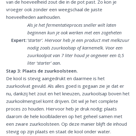
van de hoeveelheid zout die in de pot past. Zo kon je
vroeger ook zonder een weegschaal de juiste
hoeveelheden aanhouden.
Als je het fermentatieproces sneller wilt laten
beginnen kun je ook werken met een zogeheten
Expert:
‘starter’. Hiervoor heb je een product met melkzuur
nodig zoals zuurkoolsap of karnemelk. Voor een
zuurkoolpot van 7 liter houd je ongeveer een 0,5
liter ‘starter’ aan.
Stap 3: Plaats de zuurkoolsteen.
De kool is stevig aangedrukt en daarmee is het
zuurkoolvat gevuld. Als alles goed is gegaan zie je dat er
nu, dankzij het zout en het kneuzen, zuurkoolsap boven het
zuurkoolmengsel komt drijven. Dit wil je het complete
proces zo houden. Hiervoor heb je druk nodig: plaats
daarom de hele koolbladeren op het geheel samen met
een zware zuurkoolsteen. Op deze manier blijft de inhoud
stevig op zijn plaats en staat de kool onder water.