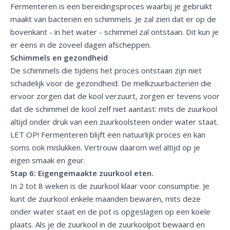
Fermenteren is een bereidingsproces waarbij je gebruikt
maakt van bacteriën en schimmels. Je zal zien dat er op de
bovenkant - in het water - schimmel zal ontstaan. Dit kun je
er eens in de zoveel dagen afscheppen.
Schimmels en gezondheid
De schimmels die tijdens het proces ontstaan zijn niet
schadelijk voor de gezondheid. De melkzuurbacteriën die
ervoor zorgen dat de kool verzuurt, zorgen er tevens voor
dat de schimmel de kool zelf niet aantast: mits de zuurkool
altijd onder druk van een zuurkoolsteen onder water staat.
LET OP! Fermenteren blijft een natuurlijk proces en kan
soms ook mislukken. Vertrouw daarom wel altijd op je
eigen smaak en geur.
Stap 6: Eigengemaakte zuurkool eten.
In 2 tot 8 weken is de zuurkool klaar voor consumptie. Je
kunt de zuurkool enkele maanden bewaren, mits deze
onder water staat en de pot is opgeslagen op een koele
plaats. Als je de zuurkool in de zuurkoolpot bewaard en