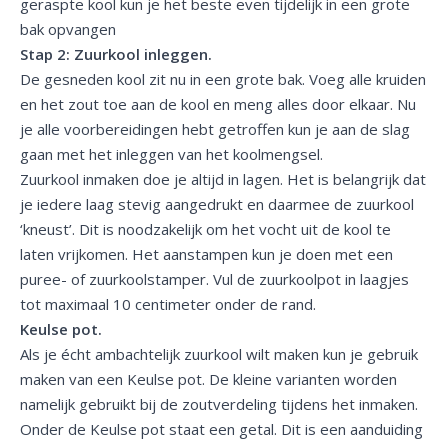
geraspte kool kun je het beste even tijdelijk in een grote
bak opvangen
Stap 2: Zuurkool inleggen.
De gesneden kool zit nu in een grote bak. Voeg alle kruiden
en het zout toe aan de kool en meng alles door elkaar. Nu
je alle voorbereidingen hebt getroffen kun je aan de slag
gaan met het inleggen van het koolmengsel.
Zuurkool inmaken doe je altijd in lagen. Het is belangrijk dat
je iedere laag stevig aangedrukt en daarmee de zuurkool
‘kneust’. Dit is noodzakelijk om het vocht uit de kool te
laten vrijkomen. Het aanstampen kun je doen met een
puree- of zuurkoolstamper. Vul de zuurkoolpot in laagjes
tot maximaal 10 centimeter onder de rand.
Keulse pot.
Als je écht ambachtelijk zuurkool wilt maken kun je gebruik
maken van een Keulse pot. De kleine varianten worden
namelijk gebruikt bij de zoutverdeling tijdens het inmaken.
Onder de Keulse pot staat een getal. Dit is een aanduiding