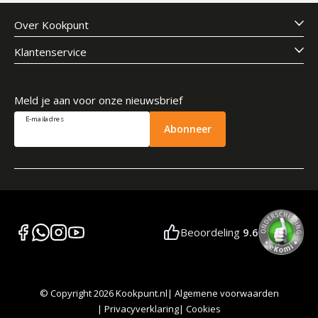
Over Kookpunt
Klantenservice
Meld je aan voor onze nieuwsbrief
E-mailadres
Abonneer
Beoordeling
9.6
© Copyright 2026 Kookpunt.nl
|
Algemene voorwaarden
|
Privacyverklaring
|
Cookies