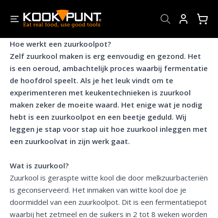
Account
Hoe werkt een zuurkoolpot?
Zelf zuurkool maken is erg eenvoudig en gezond. Het
is een o
e
roud, ambachtelijk proces waarbij fermentatie
de hoofdrol speelt. Als je het leuk vindt om te
experimenteren met keukentechnieken is zuurkool
maken zeker de moeite waard. Het enige wat je nodig
hebt is een zuurkoolpot en een beetje geduld. Wij
leggen je stap voor stap uit hoe zuurkool inleggen met
een zuurkoolvat in zijn werk gaat.
Wat is zuurkool?
Zuurkool is geraspte witte kool die door melkzuurbacteriën
is geconserveerd. Het inmaken van witte kool doe je
doormiddel van een zuurkoolpot. Dit is een fermentatiepot
waarbij het zetmeel en de suikers in 2 tot 8 weken worden