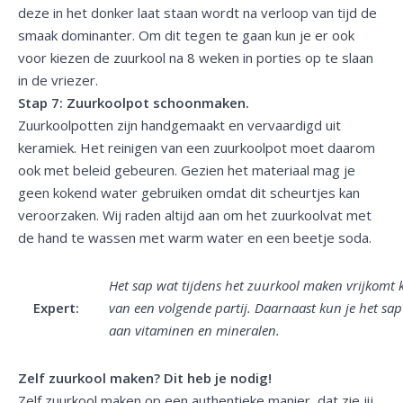
deze in het donker laat staan wordt na verloop van tijd de
smaak dominanter. Om dit tegen te gaan kun je er ook
voor kiezen de zuurkool na 8 weken in porties op te slaan
in de vriezer.
Stap 7: Zuurkoolpot schoonmaken.
Zuurkoolpotten zijn handgemaakt en vervaardigd uit
keramiek. Het reinigen van een zuurkoolpot moet daarom
ook met beleid gebeuren. Gezien het materiaal mag je
geen kokend water gebruiken omdat dit scheurtjes kan
veroorzaken. Wij raden altijd aan om het zuurkoolvat met
de hand te wassen met warm water en een beetje soda.
Het sap wat tijdens het zuurkool maken vrijkomt k
Expert:
van een volgende partij. Daarnaast kun je het sap
aan vitaminen en mineralen.
Zelf zuurkool maken? Dit heb je nodig!
Zelf zuurkool maken op een authentieke manier, dat zie jij