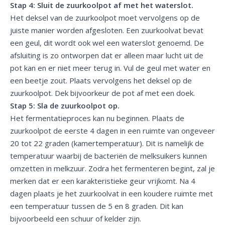
Stap 4: Sluit de zuurkoolpot af met het waterslot.
Het deksel van de zuurkoolpot moet vervolgens op de
juiste manier worden afgesloten. Een zuurkoolvat bevat
een geul, dit wordt ook wel een waterslot genoemd. De
afsluiting is zo ontworpen dat er alleen maar lucht uit de
pot kan en er niet meer terug in. Vul de geul met water en
een beetje zout. Plaats vervolgens het deksel op de
zuurkoolpot. Dek bijvoorkeur de pot af met een doek.
Stap 5: Sla de zuurkoolpot op.
Het fermentatieproces kan nu beginnen. Plaats de
zuurkoolpot de eerste 4 dagen in een ruimte van ongeveer
20 tot 22 graden (kamertemperatuur). Dit is namelijk de
temperatuur waarbij de bacteriën de melksuikers kunnen
omzetten in melkzuur. Zodra het fermenteren begint, zal je
merken dat er een karakteristieke geur vrijkomt. Na 4
dagen plaats je het zuurkoolvat in een koudere ruimte met
een temperatuur tussen de 5 en 8 graden. Dit kan
bijvoorbeeld een schuur of kelder zijn.