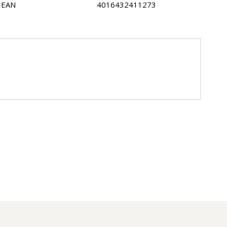
EAN
4016432411273