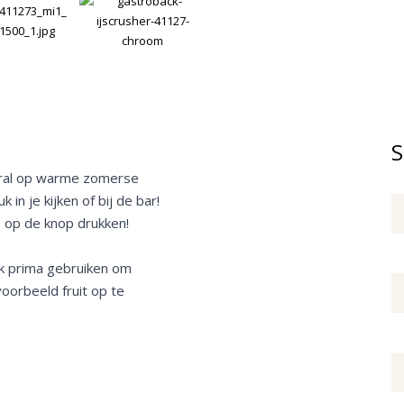
S
vooral op warme zomerse
in je kijken of bij de bar!
s op de knop drukken!
ook prima gebruiken om
oorbeeld fruit op te