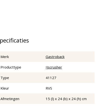
pecificaties
Merk
Gastroback
Producttype
IJscrusher
Type
41127
Kleur
RVS
Afmetingen
15 (l) x 24 (b) x 24 (h) cm