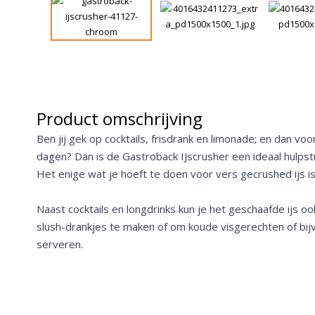
Product omschrijving
Ben jij gek op cocktails, frisdrank en limonade; en dan 
dagen? Dan is de Gastroback IJscrusher een ideaal hulpstuk 
Het enige wat je hoeft te doen voor vers gecrushed ijs i
Naast cocktails en longdrinks kun je het geschaafde ijs 
slush-drankjes te maken of om koude visgerechten of bijv
serveren.