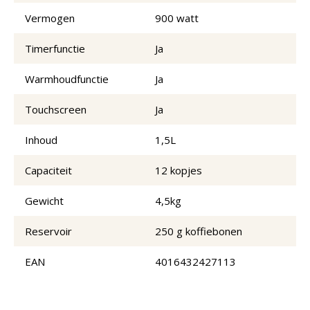
Vermogen
900 watt
Timerfunctie
Ja
Warmhoudfunctie
Ja
Touchscreen
Ja
Inhoud
1,5L
Capaciteit
12 kopjes
Gewicht
4,5kg
Reservoir
250 g koffiebonen
EAN
4016432427113