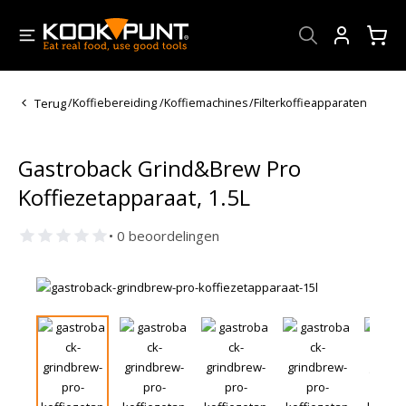
Account
Terug
/
Koffiebereiding
/
Koffiemachines
/
Filterkoffieapparaten
Gastroback Grind&Brew Pro
Koffiezetapparaat, 1.5L
• 0 beoordelingen