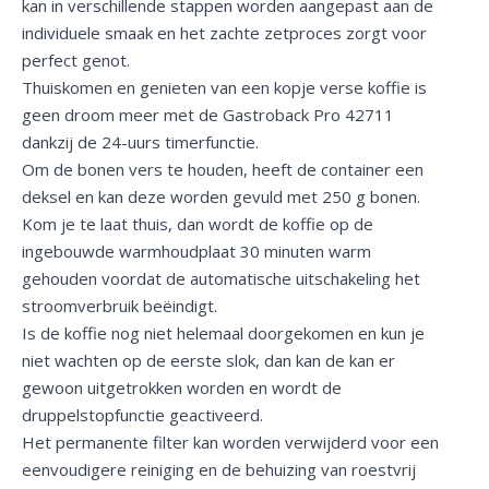
kan in verschillende stappen worden aangepast aan de
individuele smaak en het zachte zetproces zorgt voor
perfect genot.
Thuiskomen en genieten van een kopje verse koffie is
geen droom meer met de Gastroback Pro 42711
dankzij de 24-uurs timerfunctie.
Om de bonen vers te houden, heeft de container een
deksel en kan deze worden gevuld met 250 g bonen.
Kom je te laat thuis, dan wordt de koffie op de
ingebouwde warmhoudplaat 30 minuten warm
gehouden voordat de automatische uitschakeling het
stroomverbruik beëindigt.
Is de koffie nog niet helemaal doorgekomen en kun je
niet wachten op de eerste slok, dan kan de kan er
gewoon uitgetrokken worden en wordt de
druppelstopfunctie geactiveerd.
Het permanente filter kan worden verwijderd voor een
eenvoudigere reiniging en de behuizing van roestvrij