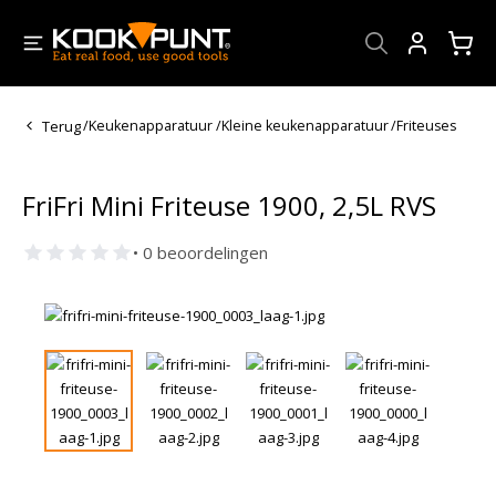
Account
Terug
/
Keukenapparatuur
/
Kleine keukenapparatuur
/
Friteuses
FriFri Mini Friteuse 1900, 2,5L RVS
• 0 beoordelingen