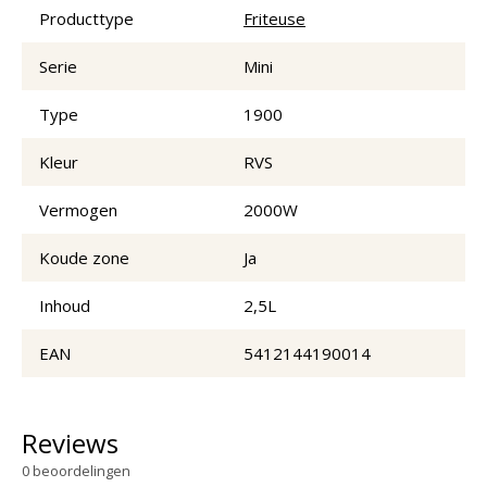
Producttype
Friteuse
Serie
Mini
Type
1900
Kleur
RVS
Vermogen
2000W
Koude zone
Ja
Inhoud
2,5L
EAN
5412144190014
Reviews
0
beoordelingen