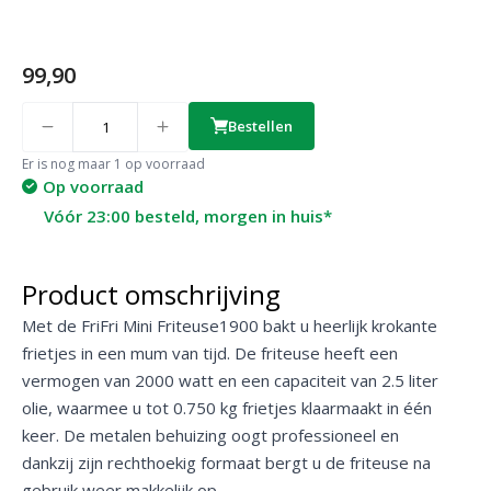
99,90
Quantity
Bestellen
Er is nog maar 1 op voorraad
Op voorraad
Vóór 23:00 besteld, morgen in huis*
Product omschrijving
Met de FriFri Mini Friteuse1900 bakt u heerlijk
krokante
frietjes in een mum van tijd. De friteuse heeft een
vermogen van 2000 watt en een capaciteit van 2.5 liter
olie, waarmee u tot 0.750 kg frietjes klaarmaakt in één
keer. De metalen behuizing oogt professioneel en
dankzij zijn rechthoekig formaat bergt u de friteuse na
gebruik weer makkelijk op.