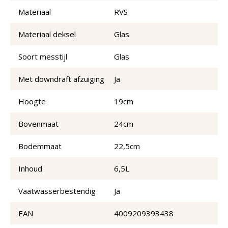
Materiaal
RVS
Materiaal deksel
Glas
Soort messtijl
Glas
Met downdraft afzuiging
Ja
Hoogte
19cm
Bovenmaat
24cm
Bodemmaat
22,5cm
Inhoud
6,5L
Vaatwasserbestendig
Ja
EAN
4009209393438