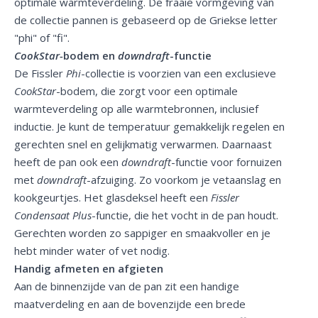
optimale warmteverdeling. De fraaie vormgeving van
de collectie pannen is gebaseerd op de Griekse letter
"phi" of "fi".
CookStar-
bodem en
downdraft
-functie
De Fissler
Phi
-collectie is voorzien van een exclusieve
CookStar
-bodem, die zorgt voor een optimale
warmteverdeling op alle warmtebronnen, inclusief
inductie. Je kunt de temperatuur gemakkelijk regelen en
gerechten snel en gelijkmatig verwarmen. Daarnaast
heeft de pan ook een
downdraft
-functie voor fornuizen
met
downdraft
-afzuiging. Zo voorkom je vetaanslag en
kookgeurtjes. Het glasdeksel heeft een
Fissler
Condensaat Plus
-functie, die het vocht in de pan houdt.
Gerechten worden zo sappiger en smaakvoller en je
hebt minder water of vet nodig.
Handig afmeten en afgieten
Aan de binnenzijde van de pan zit een handige
maatverdeling en aan de bovenzijde een brede