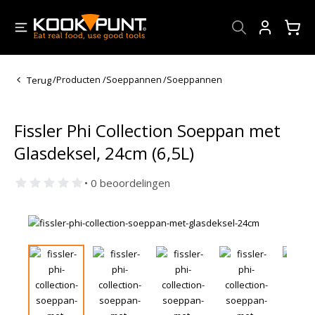
Account
Terug
/
Producten
/
Soeppannen
/
Soeppannen
Fissler Phi Collection Soeppan met
Glasdeksel, 24cm (6,5L)
• 0 beoordelingen