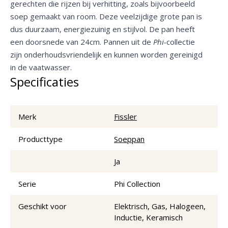
gerechten die rijzen bij verhitting, zoals bijvoorbeeld
soep gemaakt van room. Deze veelzijdige grote pan is
dus duurzaam, energiezuinig en stijlvol. De pan heeft
een doorsnede van 24cm. Pannen uit de
Phi-
collectie
zijn onderhoudsvriendelijk en kunnen worden gereinigd
in de vaatwasser.
Specificaties
Merk
Fissler
Producttype
Soeppan
Ja
Serie
Phi Collection
Geschikt voor
Elektrisch, Gas, Halogeen,
Inductie, Keramisch