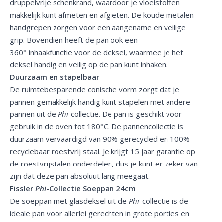
druppelvrije schenkrand, waardoor je vloeistoffen
makkelijk kunt afmeten en afgieten. De koude metalen
handgrepen zorgen voor een aangename en veilige
grip. Bovendien heeft de pan ook een
360° inhaakfunctie voor de deksel, waarmee je het
deksel handig en veilig op de pan kunt inhaken.
Duurzaam en stapelbaar
De ruimtebesparende conische vorm zorgt dat je
pannen gemakkelijk handig kunt stapelen met andere
pannen uit de
Phi-
collectie. De pan is geschikt voor
gebruik in de oven tot 180°C. De pannencollectie is
duurzaam vervaardigd van 90% gerecycled en 100%
recyclebaar roestvrij staal. Je krijgt 15 jaar garantie op
de roestvrijstalen onderdelen, dus je kunt er zeker van
zijn dat deze pan absoluut lang meegaat.
Fissler
Phi
-Collectie Soeppan 24cm
De soeppan met glasdeksel uit de
Phi
-collectie is de
ideale pan voor allerlei gerechten in grote porties en