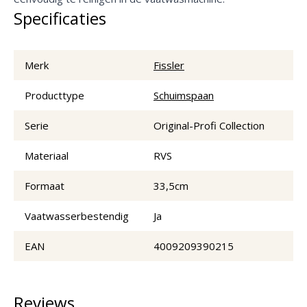
Specificaties
Merk
Fissler
Producttype
Schuimspaan
Serie
Original-Profi Collection
Materiaal
RVS
Formaat
33,5cm
Vaatwasserbestendig
Ja
EAN
4009209390215
Reviews