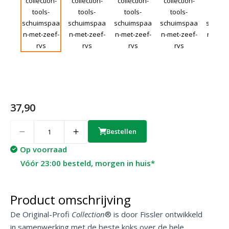
37,90
Quantity
Bestellen
Op voorraad
Vóór 23:00 besteld, morgen in huis*
Product omschrijving
De Original-Profi
Collection
® is door Fissler ontwikkeld
in samenwerking met de beste koks over de hele