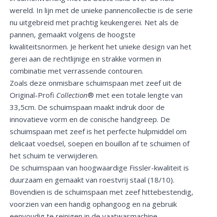
wereld. In lijn met de unieke pannencollectie is de serie
nu uitgebreid met prachtig keukengerei. Net als de
pannen, gemaakt volgens de hoogste
kwaliteitsnormen. Je herkent het unieke design van het
gerei aan de rechtlijnige en strakke vormen in
combinatie met verrassende contouren.
Zoals deze onmisbare schuimspaan met zeef uit de
Original-Profi
Collection
® met een totale lengte van
33,5cm. De schuimspaan maakt indruk door de
innovatieve vorm en de conische handgreep. De
schuimspaan met zeef is het perfecte hulpmiddel om
delicaat voedsel, soepen en bouillon af te schuimen of
het schuim te verwijderen.
De schuimspaan van hoogwaardige Fissler-kwaliteit is
duurzaam en gemaakt van roestvrij staal (18/10).
Bovendien is de schuimspaan met zeef hittebestendig,
voorzien van een handig ophangoog en na gebruik
eenvoudig te reinigen in de vaatwasmachine.