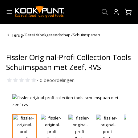
Account
Terug
/
Gerei
/
Kookgereedschap
/
Schuimspanen
Fissler Original-Profi Collection Tools
Schuimspaan met Zeef, RVS
• 0 beoordelingen