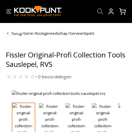
Account
Terug
/
Gerei
/
Kookgereedschap
/
Serveerlepels
Fissler Original-Profi Collection Tools
Sauslepel, RVS
• 0 beoordelingen