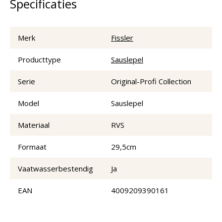
Specificaties
Merk
Fissler
Producttype
Sauslepel
Serie
Original-Profi Collection
Model
Sauslepel
Materiaal
RVS
Formaat
29,5cm
Vaatwasserbestendig
Ja
EAN
4009209390161