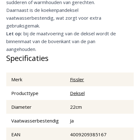
sudderen of warmhouden van gerechten.
Daarnaast is de koekenpandeksel
vaatwasserbestendig, wat zorgt voor extra
gebruiksgemak.
Let op:
bij de maatvoering van de deksel wordt de
binnenmaat van de bovenkant van de pan
aangehouden.
Specificaties
Merk
Fissler
Producttype
Deksel
Diameter
22cm
Vaatwasserbestendig
Ja
EAN
4009209385167