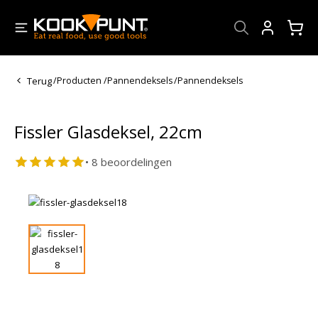
Account
Terug
/
Producten
/
Pannendeksels
/
Pannendeksels
Fissler Glasdeksel, 22cm
• 8 beoordelingen