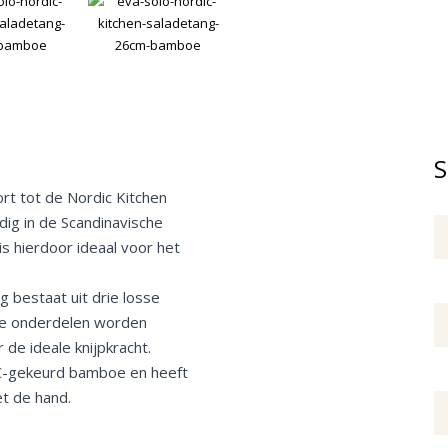
S
rt tot de Nordic Kitchen
dig in de Scandinavische
is hierdoor ideaal voor het
 bestaat uit drie losse
oe onderdelen worden
de ideale knijpkracht.
FSC-gekeurd bamboe en heeft
t de hand.