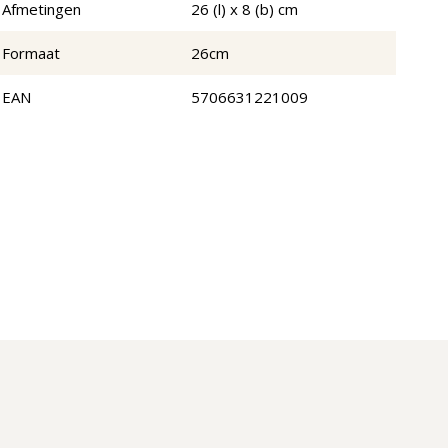
Afmetingen
26 (l) x 8 (b) cm
Formaat
26cm
EAN
5706631221009