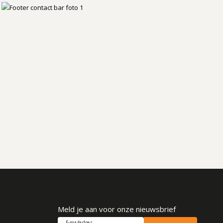
Meld je aan voor onze nieuwsbrief
E-mailadres