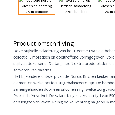
Product omschrijving
Deze stijlvolle saladetang van het Deense Eva Solo behoo
collectie. Simplistisch en doeltreffend vormgegeven, volle
stijl van deze serie. De tang heeft extra brede bladen en 
serveren van salades.
Het bijzondere ontwerp van de Nordic Kitchen keukentang
elementen welke perfect uitgebalanceerd zijn. De bamb
samengehouden door een siliconen ring, welke zorgt voor 
Praktisch én stijlvol. De saladetang is vervaardigd van 
een lengte van 26cm. Reinig de keukentang na gebruik me