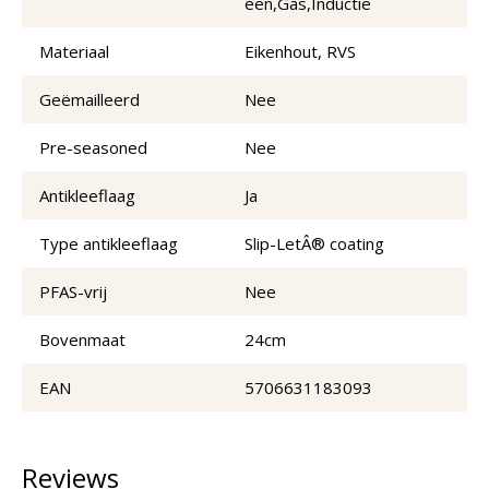
een,Gas,Inductie
Materiaal
Eikenhout, RVS
Geëmailleerd
Nee
Pre-seasoned
Nee
Antikleeflaag
Ja
Type antikleeflaag
Slip-LetÂ® coating
PFAS-vrij
Nee
Bovenmaat
24cm
EAN
5706631183093
Reviews