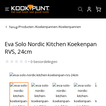
Account
Terug
/
Producten
/
Koekenpannen
/
Koekenpannen
Eva Solo Nordic Kitchen Koekenpan
RVS, 24cm
• 0 beoordelingen