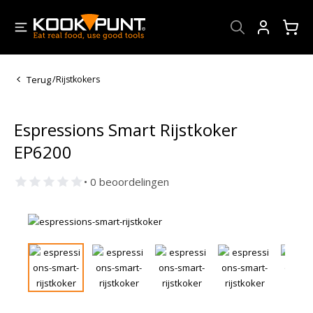
Account
Terug
/
Rijstkokers
Espressions Smart Rijstkoker
EP6200
• 0 beoordelingen