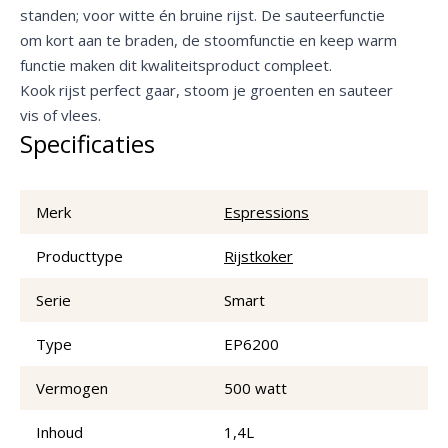
standen; voor witte én bruine rijst. De sauteerfunctie
om kort aan te braden, de stoomfunctie en keep warm
functie maken dit kwaliteitsproduct compleet.
Kook rijst perfect gaar, stoom je groenten en sauteer
vis of vlees.
Specificaties
Merk
Espressions
Producttype
Rijstkoker
Serie
Smart
Type
EP6200
Vermogen
500 watt
Inhoud
1,4L