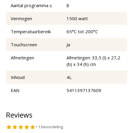
Aantal programma s
8
Vermogen
1500 watt
Temperatuurbereik
65°C tot 200°C
Touchscreen
Ja
Afmetingen
Afmetingen: 33,5 (l) x 27,2
(b) x 34 (h) cm
Inhoud
4L
EAN
5411397137609
Reviews
•
1
beoordeling