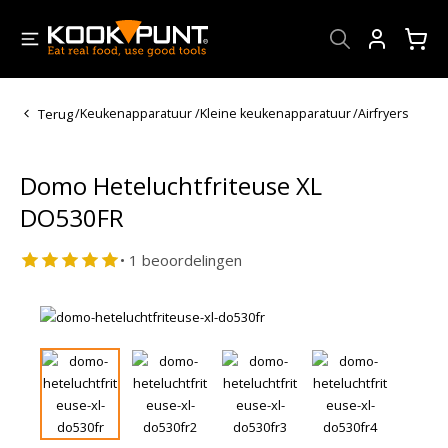
Account
Terug
/
Keukenapparatuur
/
Kleine keukenapparatuur
/
Airfryers
Domo Heteluchtfriteuse XL
DO530FR
• 1 beoordelingen