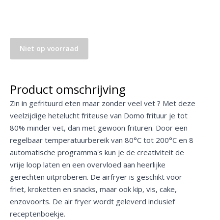
Niet op voorraad
Product omschrijving
Zin in gefrituurd eten maar zonder veel vet ? Met deze
veelzijdige hetelucht friteuse van Domo frituur je tot
80% minder vet, dan met gewoon frituren. Door een
regelbaar temperatuurbereik van 80°C tot 200°C en 8
automatische programma's kun je de creativiteit de
vrije loop laten en een overvloed aan heerlijke
gerechten uitproberen. De airfryer is geschikt voor
friet, kroketten en snacks, maar ook kip, vis, cake,
enzovoorts. De air fryer wordt geleverd inclusief
receptenboekje.