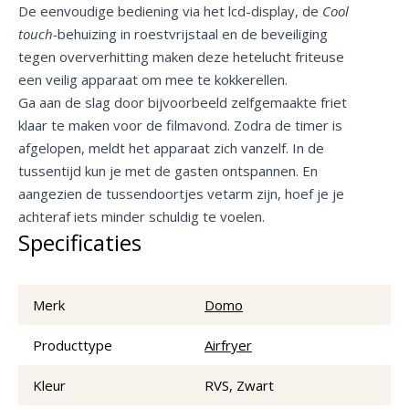
De eenvoudige bediening via het lcd-display, de
Cool
touch-
behuizing in roestvrijstaal en de beveiliging
tegen oververhitting maken deze hetelucht friteuse
een veilig apparaat om mee te kokkerellen.
Ga aan de slag door bijvoorbeeld zelfgemaakte friet
klaar te maken voor de filmavond. Zodra de timer is
afgelopen, meldt het apparaat zich vanzelf. In de
tussentijd kun je met de gasten ontspannen. En
aangezien de tussendoortjes vetarm zijn, hoef je je
achteraf iets minder schuldig te voelen.
Specificaties
Merk
Domo
Producttype
Airfryer
Kleur
RVS, Zwart