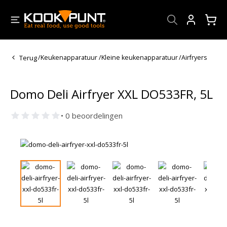
Account
Terug
/
Keukenapparatuur
/
Kleine keukenapparatuur
/
Airfryers
Domo Deli Airfryer XXL DO533FR, 5L
• 0 beoordelingen