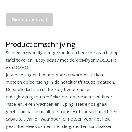
Niet op voorraad
Product omschrijving
Snel en eenvoudig een gezonde en heerlijke maaltijd op
tafel toveren? Easy peasy met de deli-fryer DO533FR
van DOMO.
Je verliest geen tijd met voorverwarmen, je kan
meteen de bereiding in de heteluchtfriteuse plaatsen.
De snelle luchtcirculatie zorgt voor snel en
energiezuinig frituren.Enkel de temperatuur en timer
instellen, even wachten en … ping! Het eindsignaal
geeft aan dat je maaltijd klaar is. Het toestel heeft een
capaciteit van 5 l waardoor je meteen voor het hele
gezin het vlees samen met de groenten kunt bakken.