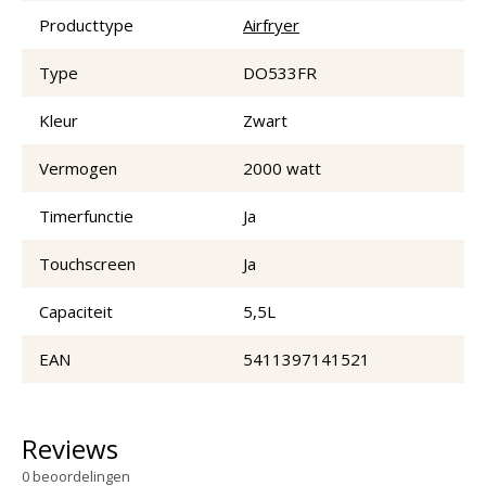
Producttype
Airfryer
Type
DO533FR
Kleur
Zwart
Vermogen
2000 watt
Timerfunctie
Ja
Touchscreen
Ja
Capaciteit
5,5L
EAN
5411397141521
Reviews
0
beoordelingen