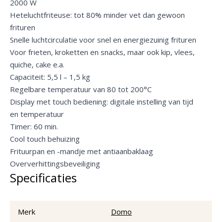
2000 W
Heteluchtfriteuse: tot 80% minder vet dan gewoon
frituren
Snelle luchtcirculatie voor snel en energiezuinig frituren
Voor frieten, kroketten en snacks, maar ook kip, vlees,
quiche, cake e.a.
Capaciteit: 5,5 l – 1,5 kg
Regelbare temperatuur van 80 tot 200°C
Display met touch bediening: digitale instelling van tijd
en temperatuur
Timer: 60 min.
Cool touch behuizing
Frituurpan en -mandje met antiaanbaklaag
Oververhittingsbeveiliging
Specificaties
Merk
Domo