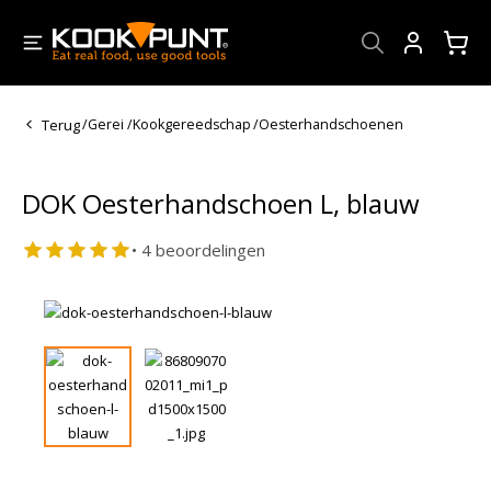
Account
Terug
/
Gerei
/
Kookgereedschap
/
Oesterhandschoenen
DOK Oesterhandschoen L, blauw
• 4 beoordelingen