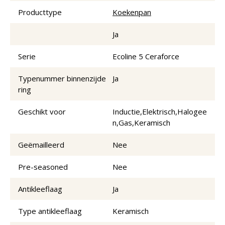
Producttype
Koekenpan
Ja
Serie
Ecoline 5 Ceraforce
Typenummer binnenzijde
Ja
ring
Geschikt voor
Inductie,Elektrisch,Halogee
n,Gas,Keramisch
Geëmailleerd
Nee
Pre-seasoned
Nee
Antikleeflaag
Ja
Type antikleeflaag
Keramisch