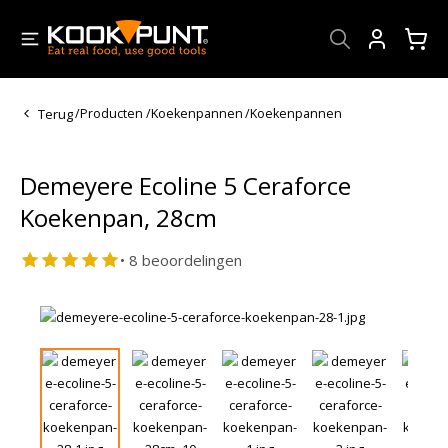
Account
Terug
/
Producten
/
Koekenpannen
/
Koekenpannen
Demeyere Ecoline 5 Ceraforce
Koekenpan, 28cm
• 8 beoordelingen