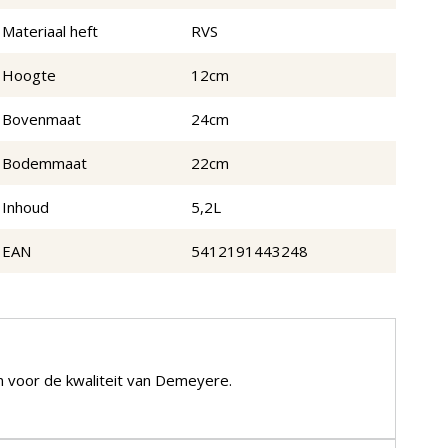
Materiaal heft
RVS
Hoogte
12cm
Bovenmaat
24cm
Bodemmaat
22cm
Inhoud
5,2L
EAN
5412191443248
en voor de kwaliteit van Demeyere.