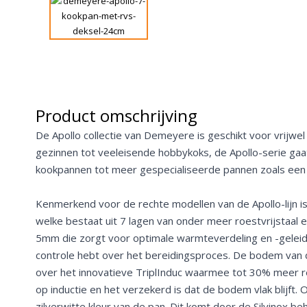
Product omschrijving
De Apollo collectie van Demeyere is geschikt voor vrijwel
gezinnen tot veeleisende hobbykoks, de Apollo-serie ga
kookpannen tot meer gespecialiseerde pannen zoals een
Kenmerkend voor de rechte modellen van de Apollo-lijn
welke bestaat uit 7 lagen van onder meer roestvrijstaal 
5mm die zorgt voor optimale warmteverdeling en -geleid
controle hebt over het bereidingsproces. De bodem van 
over het innovatieve TriplInduc waarmee tot 30% meer
op inductie en het verzekerd is dat de bodem vlak blijft. 
zilverwitte kleur van de pan. Dit komt door de Silvinox be