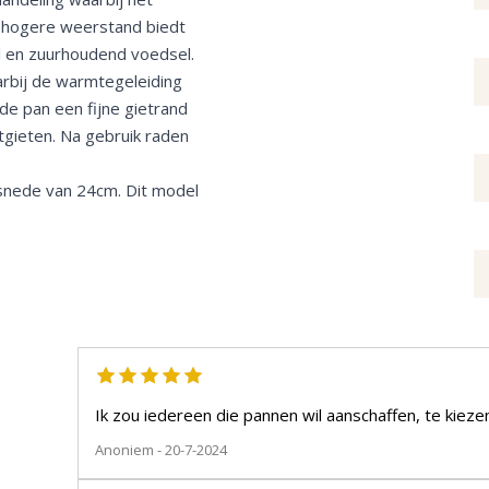
n hogere weerstand biedt
l en zuurhoudend voedsel.
arbij de warmtegeleiding
 de pan een fijne gietrand
tgieten. Na gebruik raden
rsnede van 24cm. Dit model
Ik zou iedereen die pannen wil aanschaffen, te kiez
Anoniem
- 20-7-2024