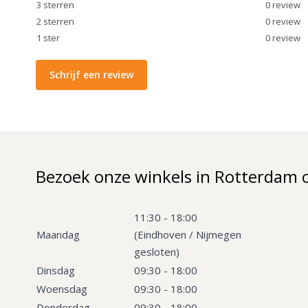
3
sterren
0
review
2
sterren
0
review
1
ster
0
review
Schrijf een review
Bezoek onze winkels in Rotterdam 
11:30 - 18:00
Maandag
(Eindhoven / Nijmegen
gesloten)
Dinsdag
09:30 - 18:00
Woensdag
09:30 - 18:00
Donderdag
09:30 - 18:00