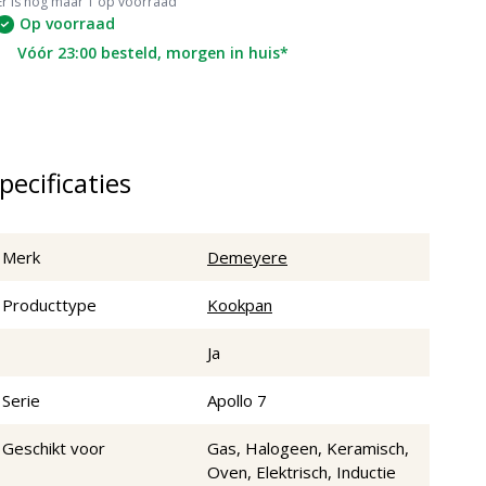
Er is nog maar 1 op voorraad
Op voorraad
Vóór 23:00 besteld, morgen in huis*
pecificaties
Merk
Demeyere
Producttype
Kookpan
Ja
Serie
Apollo 7
Geschikt voor
Gas, Halogeen, Keramisch,
Oven, Elektrisch, Inductie