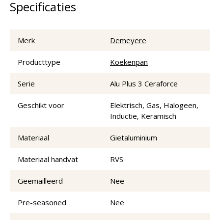
Specificaties
Merk
Demeyere
Producttype
Koekenpan
Serie
Alu Plus 3 Ceraforce
Geschikt voor
Elektrisch, Gas, Halogeen,
Inductie, Keramisch
Materiaal
Gietaluminium
Materiaal handvat
RVS
Geëmailleerd
Nee
Pre-seasoned
Nee