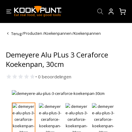
Account
Terug
/
Producten
/
Koekenpannen
/
Koekenpannen
Demeyere Alu PLus 3 Ceraforce
Koekenpan, 30cm
• 0 beoordelingen