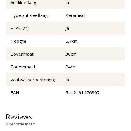
Antikleeflaag
Ja
Type antikleeflaag
Keramisch
PFAS-vrij
Ja
Hoogte
5,7cm
Bovenmaat
30cm
Bodemmaat
24cm
Vaatwasserbestendig
Ja
EAN
5412191476307
Reviews
0
beoordelingen