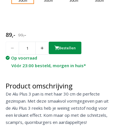
89,-
99,-
Quantity
Bestellen
Op voorraad
Vóór 23:00 besteld, morgen in huis*
Product omschrijving
De Alu Plus 3 pan is met haar 30 cm de perfecte
gezinspan. Met deze smaakvol vormgegeven pan uit
de Alu Plus 3 reeks heb je weinig vetstof nodig voor
een krokant effect. Kom maar op met die schnitzels,
scampi’s, quornburgers en aardappeltjes!