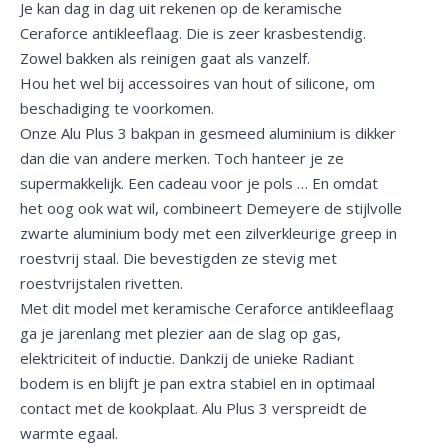
Je kan dag in dag uit rekenen op de keramische
Ceraforce antikleeflaag. Die is zeer krasbestendig.
Zowel bakken als reinigen gaat als vanzelf.
Hou het wel bij accessoires van hout of silicone, om
beschadiging te voorkomen.
Onze Alu Plus 3 bakpan in gesmeed aluminium is dikker
dan die van andere merken. Toch hanteer je ze
supermakkelijk. Een cadeau voor je pols … En omdat
het oog ook wat wil, combineert Demeyere de stijlvolle
zwarte aluminium body met een zilverkleurige greep in
roestvrij staal. Die bevestigden ze stevig met
roestvrijstalen rivetten.
Met dit model met keramische Ceraforce antikleeflaag
ga je jarenlang met plezier aan de slag op gas,
elektriciteit of inductie. Dankzij de unieke Radiant
bodem is en blijft je pan extra stabiel en in optimaal
contact met de kookplaat. Alu Plus 3 verspreidt de
warmte egaal.