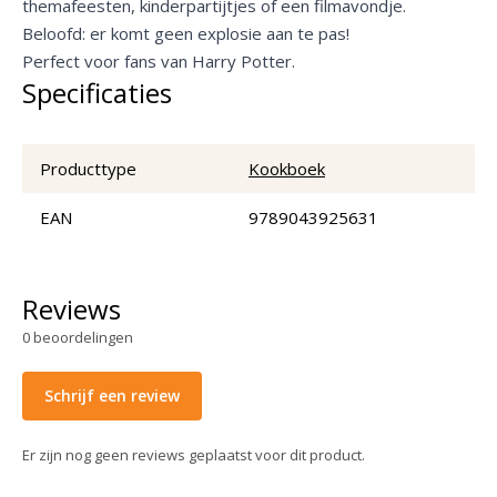
themafeesten, kinderpartijtjes of een filmavondje.
Beloofd: er komt geen explosie aan te pas!
Perfect voor fans van Harry Potter.
Specificaties
Producttype
Kookboek
EAN
9789043925631
Reviews
0
beoordelingen
Schrijf een review
Er zijn nog geen reviews geplaatst voor dit product.