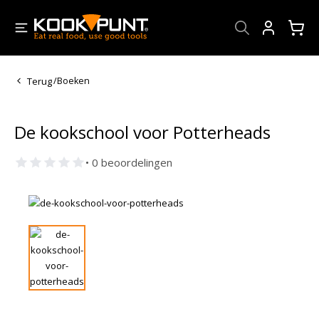
Account
Terug
/
Boeken
De kookschool voor Potterheads
• 0 beoordelingen