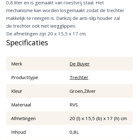
0,8 liter en is gemaakt van roestvrij staal. Het
mechanisme kan worden losgemaakt zodat de trechter
makkelijk te reinigen is. Dankzij de anti-slip houder zal
de trechter ook niet wegglippen.
De afmetingen zijn 20 x 15,5 x 17 cm.
Specificaties
Merk
De Buyer
Producttype
Trechter
Kleur
Groen,Zilver
Materiaal
RVS
Afmetingen
20 (l) x 15,5 (b) x 17 (h) cm
Inhoud
0,8L