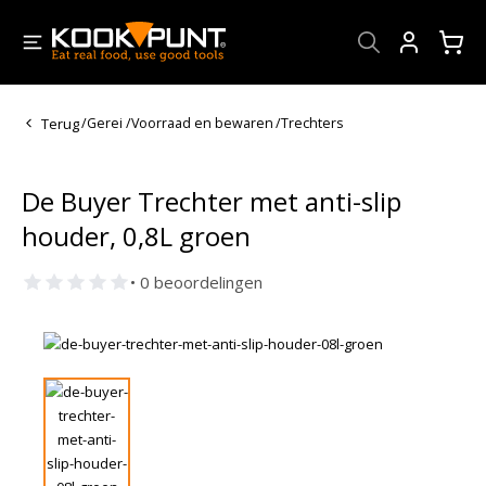
Account
Terug
/
Gerei
/
Voorraad en bewaren
/
Trechters
De Buyer Trechter met anti-slip
houder, 0,8L groen
• 0 beoordelingen