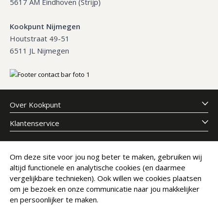
5617 AM Eindhoven (Strijp)
Kookpunt Nijmegen
Houtstraat 49-51
6511 JL Nijmegen
Over Kookpunt
Klantenservice
Meld je aan voor onze nieuwsbrief
Om deze site voor jou nog beter te maken, gebruiken wij
altijd functionele en analytische cookies (en daarmee
E-mailadres
Abonneer
vergelijkbare technieken). Ook willen we cookies plaatsen
om je bezoek en onze communicatie naar jou makkelijker
en persoonlijker te maken.