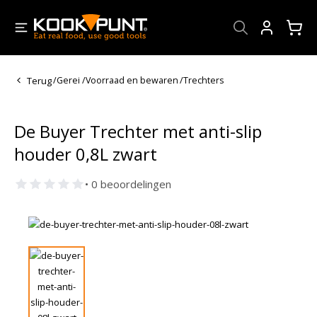
Account
Terug
/
Gerei
/
Voorraad en bewaren
/
Trechters
De Buyer Trechter met anti-slip
houder 0,8L zwart
• 0 beoordelingen