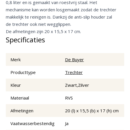
0,8 liter en is gemaakt van roestvrij staal. Het
mechanisme kan worden losgemaakt zodat de trechter
makkelijk te reinigen is. Dankzij de anti-slip houder zal
de trechter ook niet wegglippen.
De afmetingen zijn 20 x 15,5 x 17 cm.
Specificaties
Merk
De Buyer
Producttype
Trechter
Kleur
Zwart,Zilver
Materiaal
RVS
Afmetingen
20 (l) x 15,5 (b) x 17 (h) cm
Vaatwasserbestendig
Ja