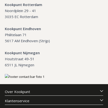
Kookpunt Rotterdam
Noordplein 29 - 41
3035 EC Rotterdam
Kookpunt Eindhoven
Philitelaan 71
5617 AM Eindhoven (Strijp)
Kookpunt Nijmegen
Houtstraat 49-51
6511 JL Nijmegen
Over Kookpunt
Klantenservice