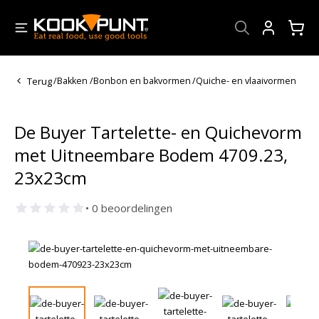
Account
Terug
/
Bakken
/
Bonbon en bakvormen
/
Quiche- en vlaaivormen
De Buyer Tartelette- en Quichevorm
met Uitneembare Bodem 4709.23,
23x23cm
• 0 beoordelingen