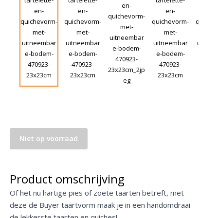
Niet op voorraad
Product omschrijving
Of het nu hartige pies of zoete taarten betreft, met
deze de Buyer taartvorm maak je in een handomdraai
de lekkerste taarten en quiches!