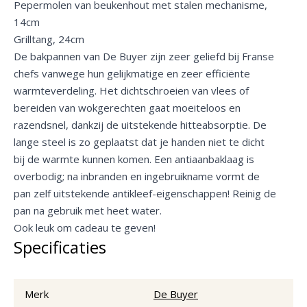
Pepermolen van beukenhout met stalen mechanisme,
14cm
Grilltang, 24cm
De bakpannen van De Buyer zijn zeer geliefd bij Franse
chefs vanwege hun gelijkmatige en zeer efficiënte
warmteverdeling. Het dichtschroeien van vlees of
bereiden van wokgerechten gaat moeiteloos en
razendsnel, dankzij de uitstekende hitteabsorptie. De
lange steel is zo geplaatst dat je handen niet te dicht
bij de warmte kunnen komen. Een antiaanbaklaag is
overbodig; na inbranden en ingebruikname vormt de
pan zelf uitstekende antikleef-eigenschappen! Reinig de
pan na gebruik met heet water.
Ook leuk om cadeau te geven!
Specificaties
Merk
De Buyer