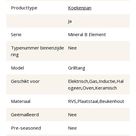
Producttype
Koekenpan
Ja
Serie
Mineral B Element
Typenummer binnenzijde
Nee
ring
Model
Grilltang
Geschikt voor
Elektrisch,Gas,Inductie,Hal
ogeen,Oven,Keramisch
Materiaal
RVS,Plaatstaal,Beukenhout
Geëmailleerd
Nee
Pre-seasoned
Nee