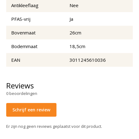
Antikleeflaag
Nee
PFAS-vrij
Ja
Bovenmaat
26cm
Bodemmaat
18,5cm
EAN
3011245610036
Reviews
0
beoordelingen
Schrijf een review
Er zijn nog geen reviews geplaatst voor dit product.