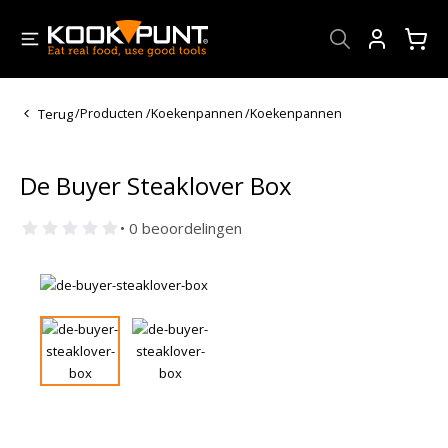
Account
Terug
/
Producten
/
Koekenpannen
/
Koekenpannen
De Buyer Steaklover Box
• 0 beoordelingen