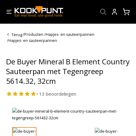
Account
Terug
/
Producten
/
Hapjes- en sauteerpannen
/
Hapjes- en sauteerpannen
De Buyer Mineral B Element Country
Sauteerpan met Tegengreep
5614.32, 32cm
• 13 beoordelingen