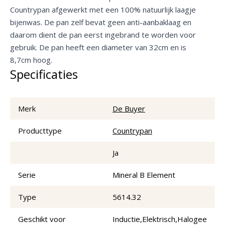
Countrypan afgewerkt met een 100% natuurlijk laagje
bijenwas. De pan zelf bevat geen anti-aanbaklaag en
daarom dient de pan eerst ingebrand te worden voor
gebruik. De pan heeft een diameter van 32cm en is
8,7cm hoog.
Specificaties
Merk
De Buyer
Producttype
Countrypan
Ja
Serie
Mineral B Element
Type
5614.32
Geschikt voor
Inductie,Elektrisch,Halogee